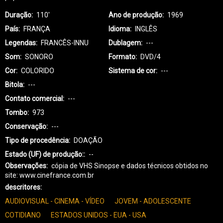
Duração
110'
Ano de produção
1969
País
FRANÇA
Idioma
INGLÊS
Legendas
FRANCÊS-INNU
Dublagem
---
Som
SONORO
Formato
DVD/4
Cor
COLORIDO
Sistema de cor
---
Bitola
---
Contato comercial
---
Tombo
973
Conservação
---
Tipo de procedência
DOAÇÃO
Estado (UF) de produção:
--
Observações
cópia de VHS Sinopse e dados técnicos obtidos no
site: www.cinefrance.com.br
descritores
AUDIOVISUAL - CINEMA - VÍDEO
JOVEM - ADOLESCENTE
COTIDIANO
ESTADOS UNIDOS - EUA - USA