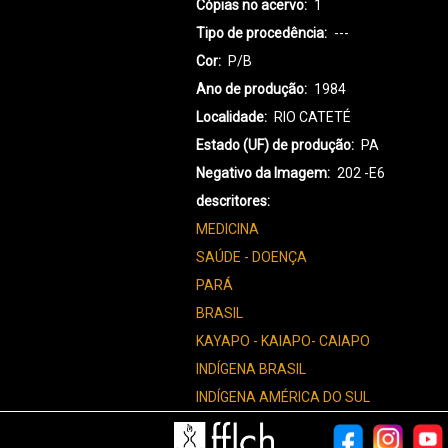
Cópias no acervo
1
Tipo de procedência
---
Cor
P/B
Ano de produção
1984
Localidade
RIO CATETÉ
Estado (UF) de produção
PA
Negativo da Imagem
202 -E6
descritores
MEDICINA
SAÚDE - DOENÇA
PARÁ
BRASIL
KAYAPO - KAIAPO- CAIAPO
INDÍGENA BRASIL
INDÍGENA AMÉRICA DO SUL