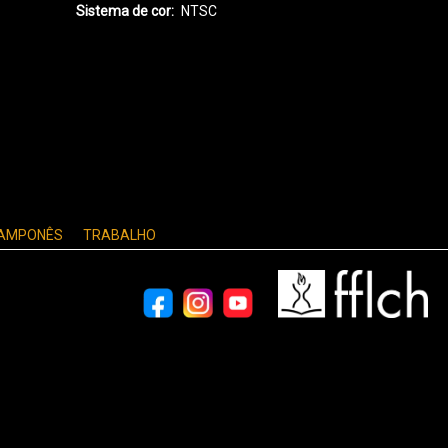
Sistema de cor
NTSC
CAMPONÊS
TRABALHO