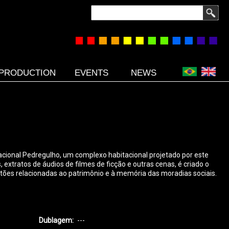
Search
PRODUCTION
EVENTS
NEWS
acional Pedregulho, um complexo habitacional projetado por este
tratos de áudios de filmes de ficção e outras cenas, é criado o
estões relacionadas ao patrimônio e à memória das moradias sociais.
Dublagem
---