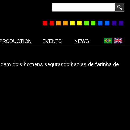
Search
PRODUCTION
EVENTS
NEWS
ndam dois homens segurando bacias de farinha de