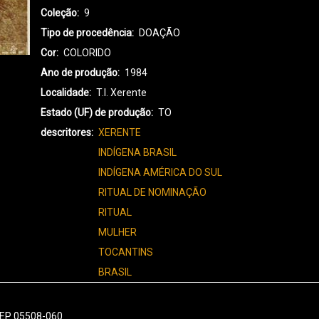
Coleção
9
Tipo de procedência
DOAÇÃO
Cor
COLORIDO
Ano de produção
1984
Localidade
T.I. Xerente
Estado (UF) de produção
TO
descritores
XERENTE
INDÍGENA BRASIL
INDÍGENA AMÉRICA DO SUL
RITUAL DE NOMINAÇÃO
RITUAL
MULHER
TOCANTINS
BRASIL
 CEP 05508-060