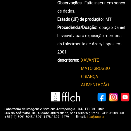
Observações
Falta inserir em banco
de dados.
Estado (UF) de produção
MT
Procedência/Doação
doação Daniel
Levcovitz para exposição memorial
do falecimento de Aracy Lopes em
2001.
descritores
XAVANTE
MATO GROSSO
CRIANÇA
ALIMENTAÇÃO
Laboratório de Imagem e Som em Antropologia - DA - FFLCH - USP
Rua do Anfiteatro, 181, Cidade Universitária, São Paulo/SP, Brasil - CEP 05508-060
+55 (11) 3091-3045 / 3091-1478 / 3091-1479
E-mail:
lisa@usp.br