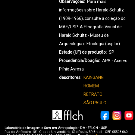
Observações
Para mais
informações sobre Harald Schultz
(1909-1966), consulte a coleção do
MAE/USP: A Etnografia Visual de
Harald Schultz - Museu de
Arqueologia e Etnologia (usp.br)
Estado (UF) de produção
SP
Procedência/Doação
APA - Acervo
Plínio Ayrosa
descritores
KAINGANG
HOMEM
RETRATO
SÃO PAULO
Laboratório de Imagem e Som em Antropologia - DA - FFLCH - USP
Rua do Anfiteatro, 181, Cidade Universitária, São Paulo/SP, Brasil - CEP 05508-060