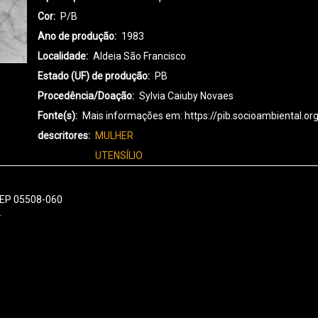
Cor
P/B
Ano de produção
1983
Localidade
Aldeia São Francisco
Estado (UF) de produção
PB
Procedência/Doação
Sylvia Caiuby Novaes
Fonte(s)
Mais informações em: https://pib.socioambiental.or
descritores
MULHER
UTENSÍLIO
 CEP 05508-060
r