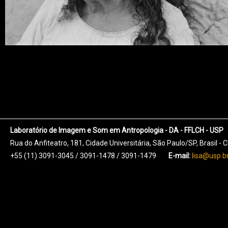
Laboratório de Imagem e Som em Antropologia - DA - FFLCH - USP
Rua do Anfiteatro, 181, Cidade Universitária, São Paulo/SP, Brasil -
+55 (11) 3091-3045 / 3091-1478 / 3091-1479
E-mail:
lisa@usp.b