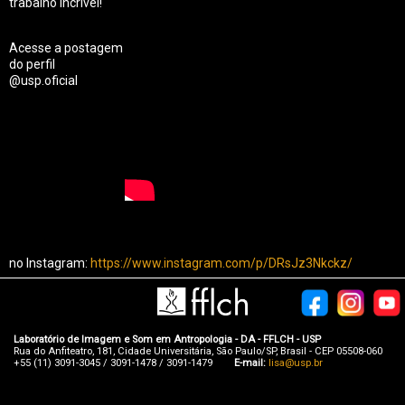
trabalho incrível!
Acesse a postagem
do perfil
@usp.oficial
no Instagram:
https://www.instagram.com/p/DRsJz3Nkckz/
Laboratório de Imagem e Som em Antropologia - DA - FFLCH - USP
Rua do Anfiteatro, 181, Cidade Universitária, São Paulo/SP, Brasil - CEP 05508-060
+55 (11) 3091-3045 / 3091-1478 / 3091-1479
E-mail:
lisa@usp.br