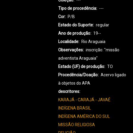
Coleção
---
Tipo de procedência
---
Cor
P/B
Estado do Suporte
regular
Ano de produção
19--
Localidade
Rio Araguaia
Observações
inscrição: "missão
adventista Araguaia"
Estado (UF) de produção
TO
Procedência/Doação
Acervo ligado
à objetos do APA
descritores
KARAJÁ - CARAJÁ - JAVAÉ
INDÍGENA BRASIL
INDÍGENA AMÉRICA DO SUL
MISSÃO RELIGIOSA