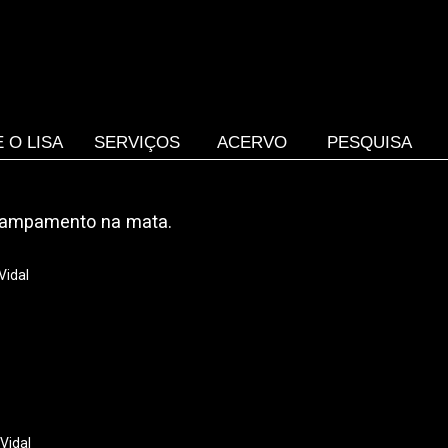
 O LISA
SERVIÇOS
ACERVO
PESQUISA
ampamento na mata.
Vidal
Vidal