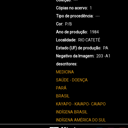
Coleção
---
Cópias no acervo
1
Tipo de procedência
---
Cor
P/B
Ano de produção
1984
Localidade
RIO CATETÉ
Estado (UF) de produção
PA
Negativo da Imagem
203 -A1
descritores
MEDICINA
SAÚDE - DOENÇA
PARÁ
BRASIL
KAYAPO - KAIAPO- CAIAPO
INDÍGENA BRASIL
INDÍGENA AMÉRICA DO SUL