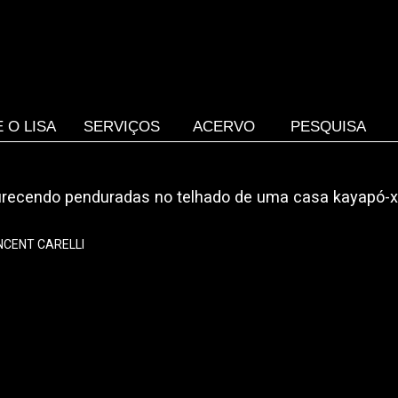
 O LISA
SERVIÇOS
ACERVO
PESQUISA
ecendo penduradas no telhado de uma casa kayapó-xi
NCENT CARELLI