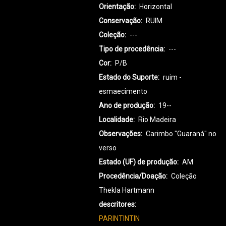
Orientação
Horizontal
Conservação
RUIM
Coleção
---
Tipo de procedência
---
Cor
P/B
Estado do Suporte
ruim -
esmaecimento
Ano de produção
19--
Localidade
Rio Madeira
Observações
Carimbo "Guaraná" no
verso
Estado (UF) de produção
AM
Procedência/Doação
Coleção
Thekla Hartmann
descritores
PARINTINTIN