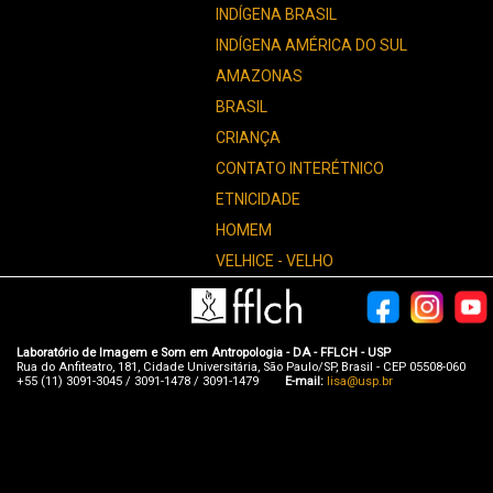
INDÍGENA BRASIL
INDÍGENA AMÉRICA DO SUL
AMAZONAS
BRASIL
CRIANÇA
CONTATO INTERÉTNICO
ETNICIDADE
HOMEM
VELHICE - VELHO
Laboratório de Imagem e Som em Antropologia - DA - FFLCH - USP
Rua do Anfiteatro, 181, Cidade Universitária, São Paulo/SP, Brasil - CEP 05508-060
+55 (11) 3091-3045 / 3091-1478 / 3091-1479
E-mail:
lisa@usp.br