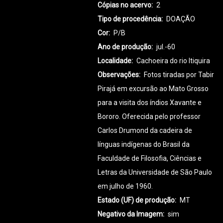
Cópias no acervo
2
Tipo de procedência
DOAÇÃO
Cor
P/B
Ano de produção
jul.-60
Localidade
Cachoeira do rio Itiquira
Observações
Fotos tiradas por Tabir
Pirajá em excursão ao Mato Grosso
para a visita dos índios Xavante e
Bororo. Oferecida pelo professor
Carlos Drumond da cadeira de
línguas indígenas do Brasil da
Faculdade de Filosofia, Ciências e
Letras da Universidade de São Paulo
em julho de 1960.
Estado (UF) de produção
MT
Negativo da Imagem
sim