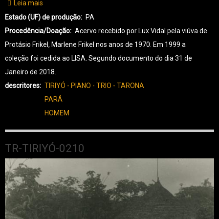
Leia mais
sobre
TR-
Estado (UF) de produção
PA
TIRIYÓ-0211
Procedência/Doação
Acervo recebido por Lux Vidal pela viúva de
Protásio Frikel, Marlene Frikel nos anos de 1970. Em 1999 a
coleção foi cedida ao LISA. Segundo documento do dia 31 de
Janeiro de 2018.
descritores
TIRIYÓ - PIANO - TRIO - TARONA
PARÁ
HOMEM
TR-TIRIYÓ-0210