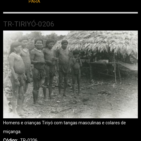
PARÁ
TR-TIRIYÓ-0206
Homens e crianças Tiriyó com tangas masculinas e colares de
miçanga.
Código
TR-0206