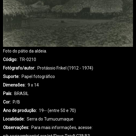
Foto do pátio da aldeia.
Código
TR-0210
Fotógrafo/autor
Protássio Frikel (1912 - 1974)
Suporte
Papel fotográfico
Dimensões
9 x 14
País
BRASIL
Cor
P/B
Ano de produção
19-- (entre 50 e 70)
Localidade
Serra do Tumucumaque
Observações
Para mais informações, acesse: