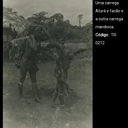
Uma carrega
Aturá e facão e
a outra carrega
mandioca.
Código
TR-
0212