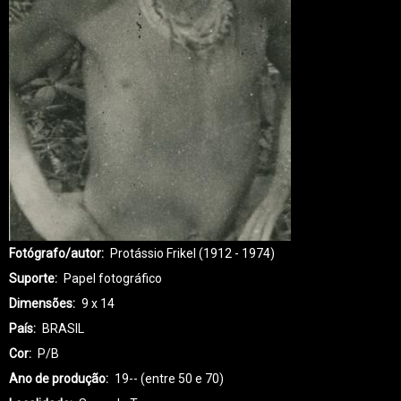
Fotógrafo/autor
Protássio Frikel (1912 - 1974)
Suporte
Papel fotográfico
Dimensões
9 x 14
País
BRASIL
Cor
P/B
Ano de produção
19-- (entre 50 e 70)