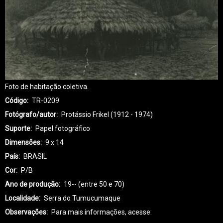
Foto de habitação coletiva.
Código
TR-0209
Fotógrafo/autor
Protássio Frikel (1912 - 1974)
Suporte
Papel fotográfico
Dimensões
9 x 14
País
BRASIL
Cor
P/B
Ano de produção
19-- (entre 50 e 70)
Localidade
Serra do Tumucumaque
Observações
Para mais informações, acesse: