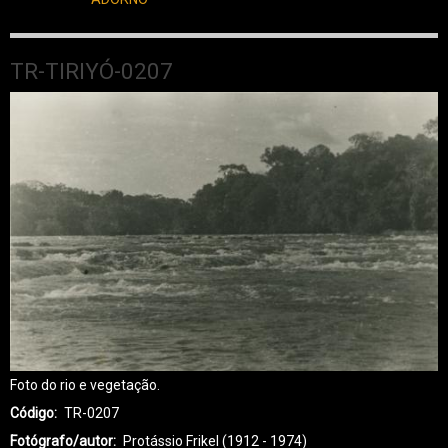
TR-TIRIYÓ-0207
Foto do rio e vegetação.
Código
TR-0207
Fotógrafo/autor
Protássio Frikel (1912 - 1974)