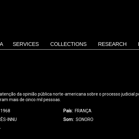
SA
SERVICES
COLLECTIONS
RESEARCH
atenção da opinião pública norte-americana sobre o processo judicial 
aram mais de cinco mil pessoas.
1968
País
FRANÇA
ÊS-INNU
Som
SONORO
-