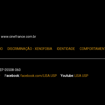
e: www.cinefrance.com.br
MO
DISCRIMINAÇÃO - XENOFOBIA
IDENTIDADE
COMPORTAMEN
 CEP 05508-060
r
F
acebook:
facebook.com/LISA.USP
Youtube:
LISA USP