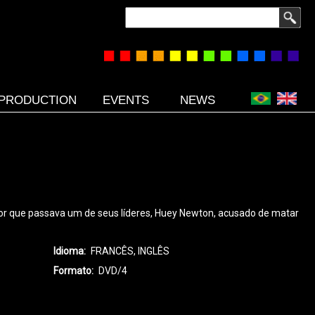
Search
PRODUCTION
EVENTS
NEWS
por que passava um de seus líderes, Huey Newton, acusado de matar
Idioma
FRANCÊS, INGLÊS
Formato
DVD/4