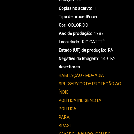
Coleção
---
Cópias no acervo
1
Tipo de procedência
---
Cor
COLORIDO
Ano de produção
1987
Localidade
RIO CATETÉ
Estado (UF) de produção
PA
Negativo da Imagem
149 -B2
descritores
HABITAÇÃO - MORADIA
SPI - SERVIÇO DE PROTEÇÃO AO
ÍNDIO
POLÍTICA INDIGENISTA
POLÍTICA
PARÁ
BRASIL