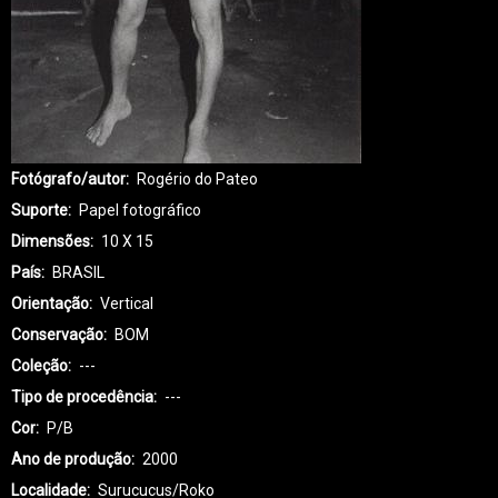
Fotógrafo/autor
Rogério do Pateo
Suporte
Papel fotográfico
Dimensões
10 X 15
País
BRASIL
Orientação
Vertical
Conservação
BOM
Coleção
---
Tipo de procedência
---
Cor
P/B
Ano de produção
2000
Localidade
Surucucus/Roko