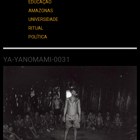
EDUCAÇÃO
AMAZONAS
UNIVERSIDADE
RITUAL
POLÍTICA
YA-YANOMAMI-0031