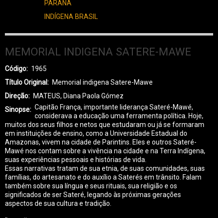
PARANÁ
INDÍGENA BRASIL
MEMORIAL INDIGENA SATERE-MAWE
Código
1965
Título Original
Memorial indigena Satere-Mawe
Direção
MATEUS, Diana Paola Gómez
Capitão França, importante liderança Sateré-Mawé,
Sinopse
considerava a educação uma ferramenta política. Hoje,
muitos dos seus filhos e netos que estudaram ou já se formaram
em instituições de ensino, como a Universidade Estadual do
Amazonas, vivem na cidade de Parintins. Eles e outros Sateré-
Mawé nos contam sobre a vivência na cidade e na Terra Indígena,
suas experiências pessoais e histórias de vida.
Essas narrativas tratam de sua etnia, de suas comunidades, suas
famílias, do artesanato e do auxílio a Saterés em trânsito. Falam
também sobre sua língua e seus rituais, sua religião e os
significados de ser Sateré, legando às próximas gerações
aspectos de sua cultura e tradição.