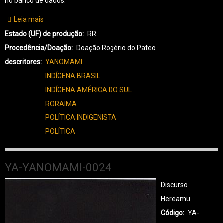
no banco de dados.
Leia mais
sobre
YA-
Estado (UF) de produção
RR
YANOMAMI-
Procedência/Doação
Doação Rogério do Pateo
0031
descritores
YANOMAMI
INDÍGENA BRASIL
INDÍGENA AMÉRICA DO SUL
RORAIMA
POLÍTICA INDIGENISTA
POLÍTICA
YA-YANOMAMI-0024
Discurso
Hereamu
Código
YA-