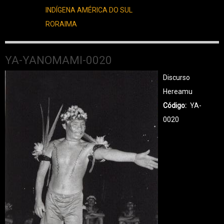
INDÍGENA AMÉRICA DO SUL
RORAIMA
YA-YANOMAMI-0020
Discurso
Hereamu
Código
YA-
0020