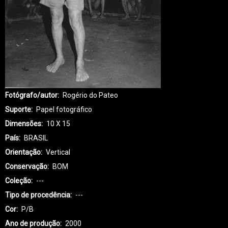
Fotógrafo/autor
Rogério do Pateo
Suporte
Papel fotográfico
Dimensões
10 X 15
País
BRASIL
Orientação
Vertical
Conservação
BOM
Coleção
---
Tipo de procedência
---
Cor
P/B
Ano de produção
2000