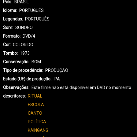
País
BRASIL
Idioma
PORTUGUÊS
Legendas
PORTUGUÊS
Som
SONORO
Formato
DVD/4
Cor
COLORIDO
Tombo
1973
Conservação
BOM
Tipo de procedência
PRODUÇAO
Estado (UF) de produção:
PA
Observações
Este filme não está disponível em DVD no momento
descritores
RITUAL
ESCOLA
CANTO
POLÍTICA
KAINGANG