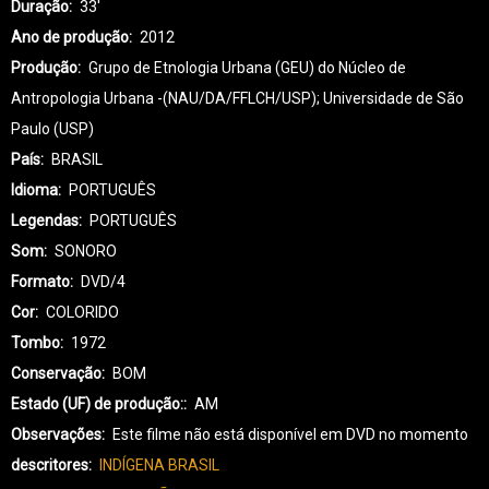
Duração
33'
Ano de produção
2012
Produção
Grupo de Etnologia Urbana (GEU) do Núcleo de
Antropologia Urbana -(NAU/DA/FFLCH/USP); Universidade de São
Paulo (USP)
País
BRASIL
Idioma
PORTUGUÊS
Legendas
PORTUGUÊS
Som
SONORO
Formato
DVD/4
Cor
COLORIDO
Tombo
1972
Conservação
BOM
Estado (UF) de produção:
AM
Observações
Este filme não está disponível em DVD no momento
descritores
INDÍGENA BRASIL