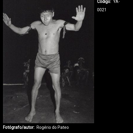
Código
YA-
0021
Fotógrafo/autor
Rogério do Pateo