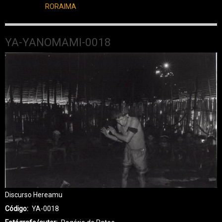
RORAIMA
YA-YANOMAMI-0018
Discurso Hereamu
Código
YA-0018