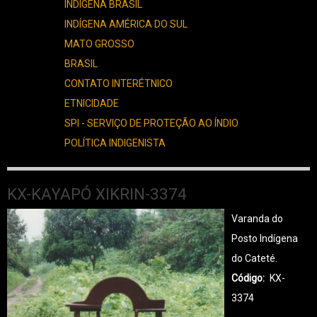
INDÍGENA BRASIL
INDÍGENA AMÉRICA DO SUL
MATO GROSSO
BRASIL
CONTATO INTERÉTNICO
ETNICIDADE
SPI - SERVIÇO DE PROTEÇÃO AO ÍNDIO
POLÍTICA INDIGENISTA
KX-KAYAPÓ XIKRIN-3374
Varanda do
Posto Indígena
do Cateté.
Código
KX-
3374