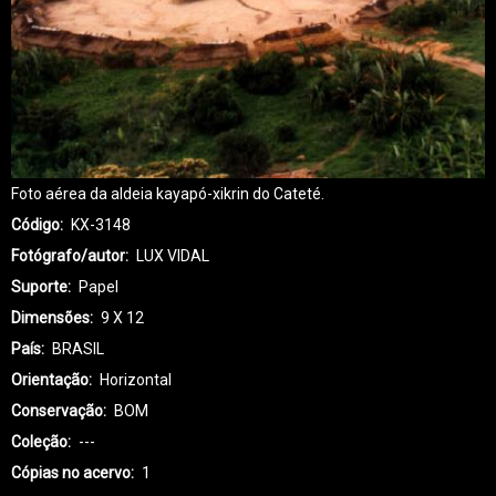
Foto aérea da aldeia kayapó-xikrin do Cateté.
Código
KX-3148
Fotógrafo/autor
LUX VIDAL
Suporte
Papel
Dimensões
9 X 12
País
BRASIL
Orientação
Horizontal
Conservação
BOM
Coleção
---
Cópias no acervo
1