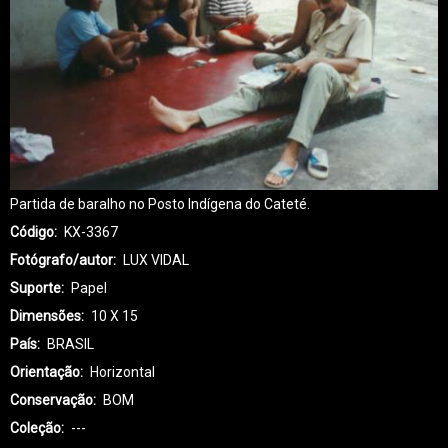
Partida de baralho no Posto Indígena do Cateté.
Código
KX-3367
Fotógrafo/autor
LUX VIDAL
Suporte
Papel
Dimensões
10 X 15
País
BRASIL
Orientação
Horizontal
Conservação
BOM
Coleção
---