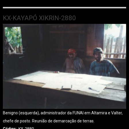
KX-KAYAPÓ XIKRIN-2880
Benigno (esquerda), administrador da FUNAI em Altamira e Valter,
chefe de posto. Reunião de demarcação de terras.