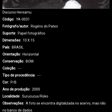
Discurso Hereamu
Código
YA-0031
Fotógrafo/autor
Rogério do Pateo
Suporte
Papel fotográfico
Dimensões
10 X 15
País
BRASIL
Orientação
Horizontal
Conservação
BOM
Coleção
---
Tipo de procedência
---
Cor
P/B
Ano de produção
2000
Localidade
Surucucus/Roko
Observações
A foto se encontra digitalizada no acervo, mas não
no banco de dados.