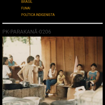
BRASIL
FUNAI
POLÍTICA INDIGENISTA
PK-PARAKANÃ-0206