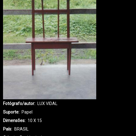
Fotógrafo/autor
LUX VIDAL
Suporte
Papel
Dimensões
10 X 15
País
BRASIL