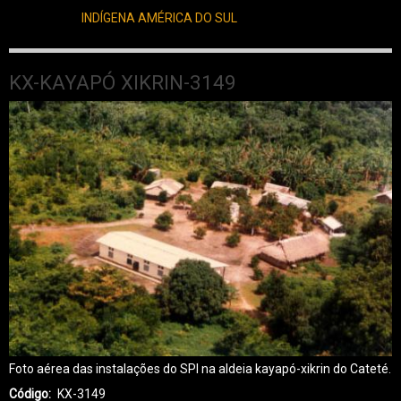
INDÍGENA AMÉRICA DO SUL
KX-KAYAPÓ XIKRIN-3149
Foto aérea das instalações do SPI na aldeia kayapó-xikrin do Cateté.
Código
KX-3149