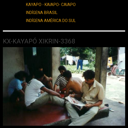
KAYAPO - KAIAPO- CAIAPO
INDÍGENA BRASIL
INDÍGENA AMÉRICA DO SUL
KX-KAYAPÓ XIKRIN-3368