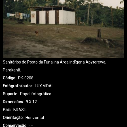
Sanitários do Posto da Funai na Área indígena Apyterewa,
Parakanã.
Código
PK-0208
Fotógrafo/autor
LUX VIDAL
Suporte
Papel fotográfico
Dimensões
9 X 12
País
BRASIL
Orientação
Horizontal
Conservação
---