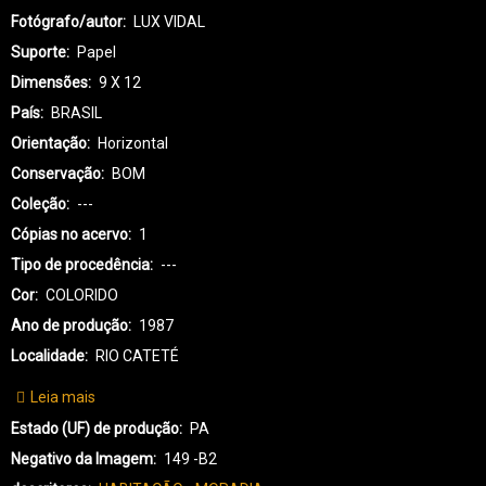
Fotógrafo/autor
LUX VIDAL
Suporte
Papel
Dimensões
9 X 12
País
BRASIL
Orientação
Horizontal
Conservação
BOM
Coleção
---
Cópias no acervo
1
Tipo de procedência
---
Cor
COLORIDO
Ano de produção
1987
Localidade
RIO CATETÉ
Leia mais
sobre
KX-
Estado (UF) de produção
PA
KAYAPÓ
Negativo da Imagem
149 -B2