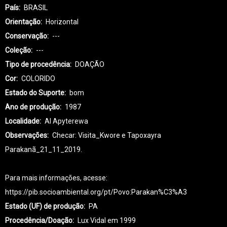
País
BRASIL
Orientação
Horizontal
Conservação
---
Coleção
---
Tipo de procedência
DOAÇÃO
Cor
COLORIDO
Estado do Suporte
bom
Ano de produção
1987
Localidade
AI Apyterewa
Observações
Checar: Visita_Kwore e Tapoxayra
Parakanã_21_11_2019.
Para mais informações, acesse:
https://pib.socioambiental.org/pt/Povo:Parakan%C3%A3
Estado (UF) de produção
PA
Procedência/Doação
Lux Vidal em 1999