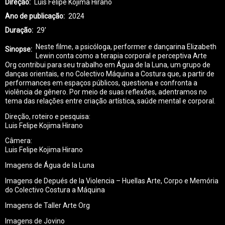
Direção
Luis Felipe Kojima Hirano
Ano de publicação
2024
Duração
29'
Neste filme, a psicóloga, performer e dançarina Elizabeth
Sinopse
Lewin conta como a terapia corporal e perceptiva Arte
Org contribui para seu trabalho em Água de la Luna, um grupo de
danças orientais, e no Colectivo Máquina a Costura que, a partir de
performances em espaços públicos, questiona e confronta a
violência de gênero. Por meio de suas reflexões, adentramos no
tema das relações entre criação artística, saúde mental e corporal.
Direção, roteiro e pesquisa:
Luis Felipe Kojima Hirano
Câmera:
Luis Felipe Kojima Hirano
Imagens de Água de la Luna
Imagens de Depués de la Violencia – Huellas Arte, Corpo e Memória
do Colectivo Costura a Máquina
Imagens de Taller Arte Org
Imagens de Jovino