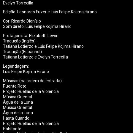
Evelyn Torrecilla
Edição: Leonardo Fuzer e Luis Felipe Kojima Hirano
Cor: Ricardo Dionísio
Som direto: Luis Felipe Kojima Hirano
Protagonista: Elizabeth Lewin
Tradução (Inglês):
Tatiana Lotierzo e Luis Felipe Kojima Hirano
Tradução (Espanhol)
Tatiana Lotierzo e Evelyn Torrecilla
Legendagem:
Luis Felipe Kojima Hirano
Músicas (na ordem de entrada):
Puente Roto
Projeto Huellas de la Violencia
Música Oriental
Água de la Luna
Música Oriental
Água de la Luna
Hasta Cuando
Projeto Huellas de la Violencia
Habitante