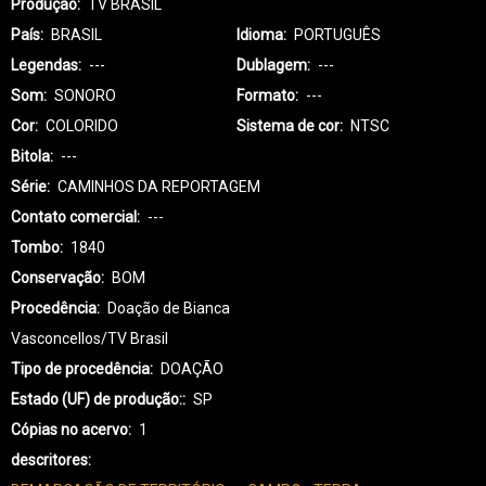
Produção
TV BRASIL
País
BRASIL
Idioma
PORTUGUÊS
Legendas
---
Dublagem
---
Som
SONORO
Formato
---
Cor
COLORIDO
Sistema de cor
NTSC
Bitola
---
Série
CAMINHOS DA REPORTAGEM
Contato comercial
---
Tombo
1840
Conservação
BOM
Procedência
Doação de Bianca
Vasconcellos/TV Brasil
Tipo de procedência
DOAÇÃO
Estado (UF) de produção:
SP
Cópias no acervo
1
descritores