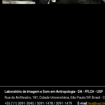
Laboratório de Imagem e Som em Antropologia - DA - FFLCH - USP
Rua do Anfiteatro, 181, Cidade Universitária, São Paulo/SP, Brasil -
+55 (11) 3091-3045 / 3091-1478 / 3091-1479
E-mail:
lisa@usp.b