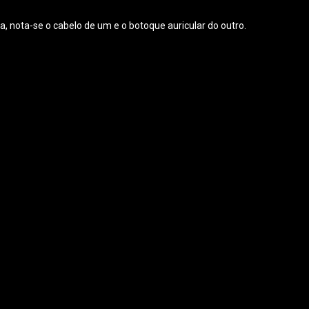
 nota-se o cabelo de um e o botoque auricular do outro.