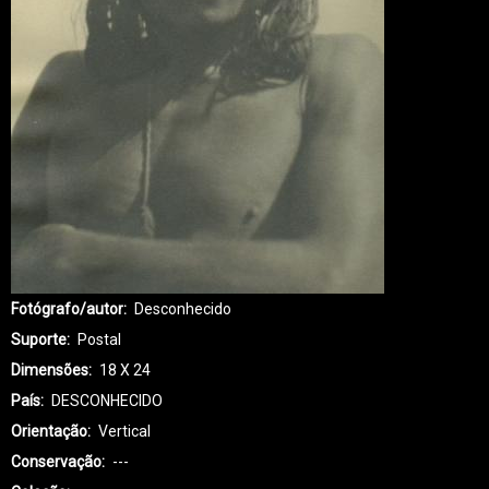
Fotógrafo/autor
Desconhecido
Suporte
Postal
Dimensões
18 X 24
País
DESCONHECIDO
Orientação
Vertical
Conservação
---