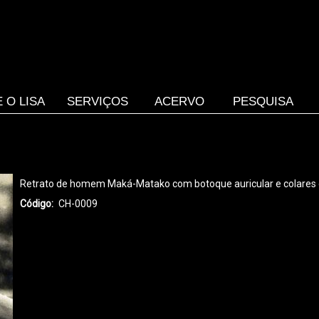
 O LISA
SERVIÇOS
ACERVO
PESQUISA
Retrato de homem Maká-Matako com botoque auricular e colares de
Código
CH-0009