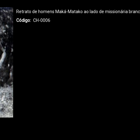
Retrato de homens Maká-Matako ao lado de missionária branca,
Código
CH-0006