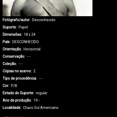
Fotógrafo/autor
Desconhecido
Suporte
Papel
Dimensões
18 x 24
País
DESCONHECIDO
Orientação
Horizontal
Conservação
---
Coleção
---
Cópias no acervo
2
Tipo de procedência
---
Cor
P/B
Estado do Suporte
regular
Ano de produção
19--
Localidade
Chaco Sul Americano