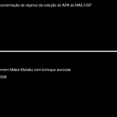
 documentação de objetos da coleção do APA do MAE/USP
homem Maká-Matako com botoque auricular.
0008