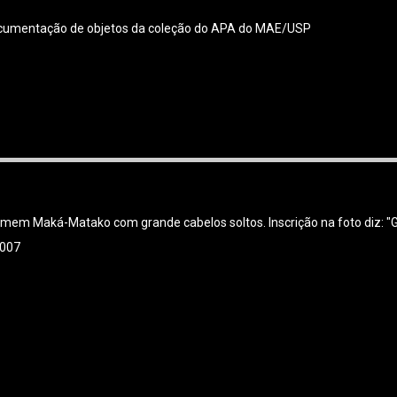
 documentação de objetos da coleção do APA do MAE/USP
mem Maká-Matako com grande cabelos soltos. Inscrição na foto diz: "G
007