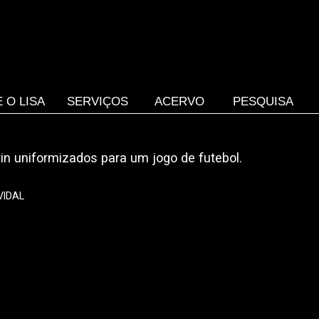
 O LISA
SERVIÇOS
ACERVO
PESQUISA
rin uniformizados para um jogo de futebol.
VIDAL
l