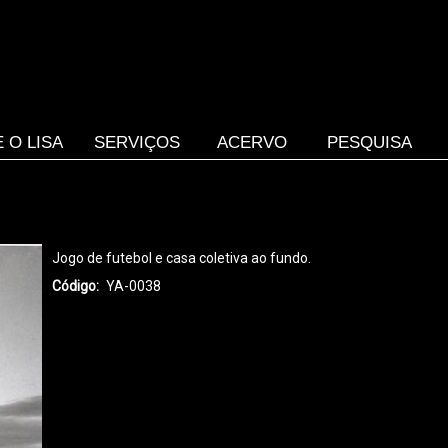
 O LISA
SERVIÇOS
ACERVO
PESQUISA
Jogo de futebol e casa coletiva ao fundo.
Código
YA-0038