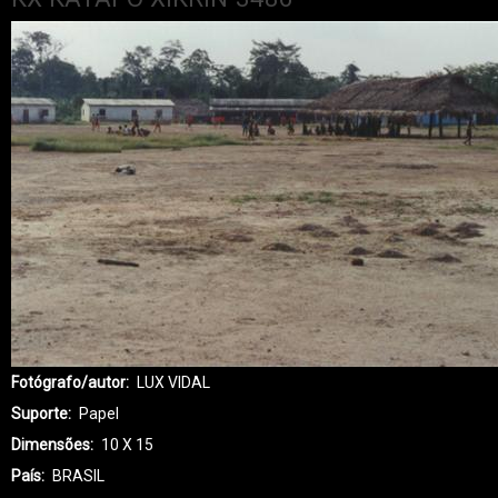
Fotógrafo/autor
LUX VIDAL
Suporte
Papel
Dimensões
10 X 15
País
BRASIL