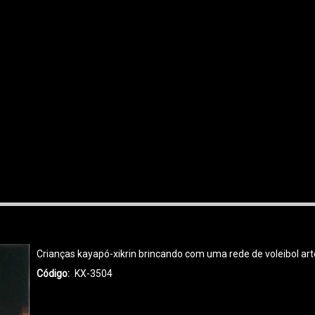
Crianças kayapó-xikrin brincando com uma rede de voleibol art
Código
KX-3504