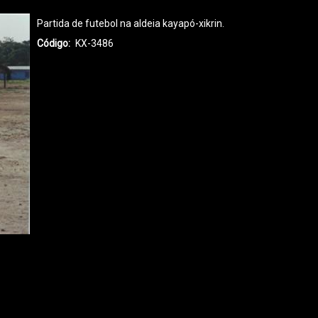
Partida de futebol na aldeia kayapó-xikrin.
Código
KX-3486