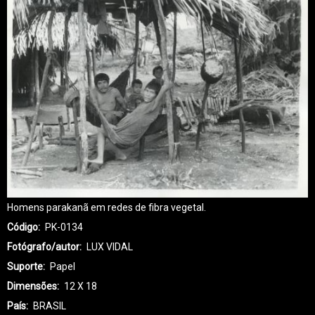
Homens parakanã em redes de fibra vegetal.
Código
PK-0134
Fotógrafo/autor
LUX VIDAL
Suporte
Papel
Dimensões
12 X 18
País
BRASIL