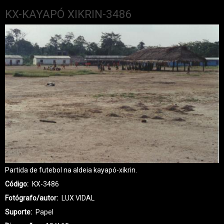
KX-KAYAPÓ XIKRIN-3486
Partida de futebol na aldeia kayapó-xikrin.
Código
KX-3486
Fotógrafo/autor
LUX VIDAL
Suporte
Papel