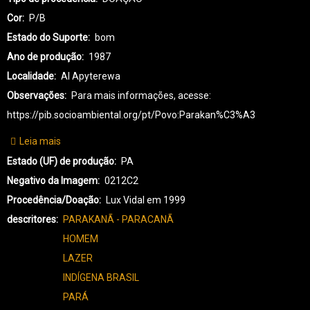
Cor
P/B
Estado do Suporte
bom
Ano de produção
1987
Localidade
AI Apyterewa
Observações
Para mais informações, acesse:
https://pib.socioambiental.org/pt/Povo:Parakan%C3%A3
Leia mais
sobre
PK-
Estado (UF) de produção
PA
PARAKANÃ-0133
Negativo da Imagem
0212C2
Procedência/Doação
Lux Vidal em 1999
descritores
PARAKANÃ - PARACANÃ
HOMEM
LAZER
INDÍGENA BRASIL
PARÁ