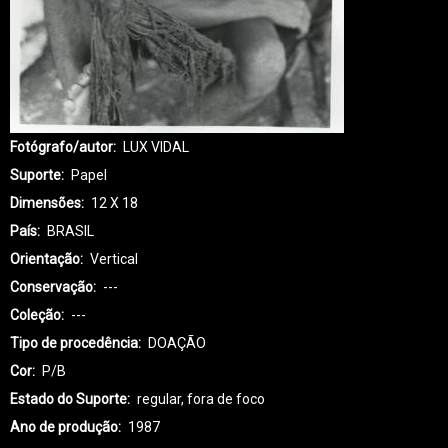
Fotógrafo/autor
LUX VIDAL
Suporte
Papel
Dimensões
12 X 18
País
BRASIL
Orientação
Vertical
Conservação
---
Coleção
---
Tipo de procedência
DOAÇÃO
Cor
P/B
Estado do Suporte
regular, fora de foco
Ano de produção
1987