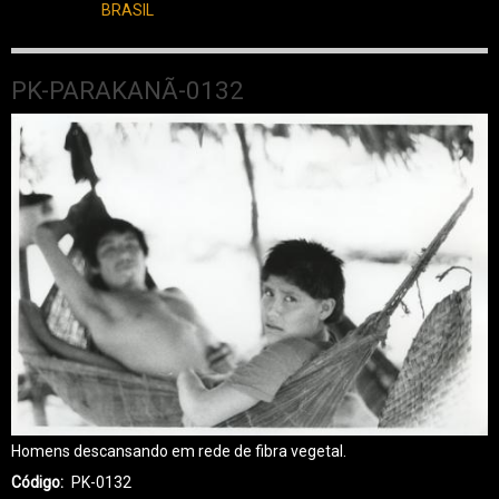
BRASIL
PK-PARAKANÃ-0132
Homens descansando em rede de fibra vegetal.
Código
PK-0132