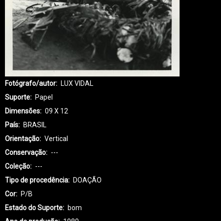
Fotógrafo/autor
LUX VIDAL
Suporte
Papel
Dimensões
09 X 12
País
BRASIL
Orientação
Vertical
Conservação
---
Coleção
---
Tipo de procedência
DOAÇÃO
Cor
P/B
Estado do Suporte
bom