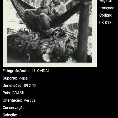
vegetal
trançada.
Código
PK-0130
Fotógrafo/autor
LUX VIDAL
Suporte
Papel
Dimensões
09 X 12
País
BRASIL
Orientação
Vertical
Conservação
---
Coleção
---