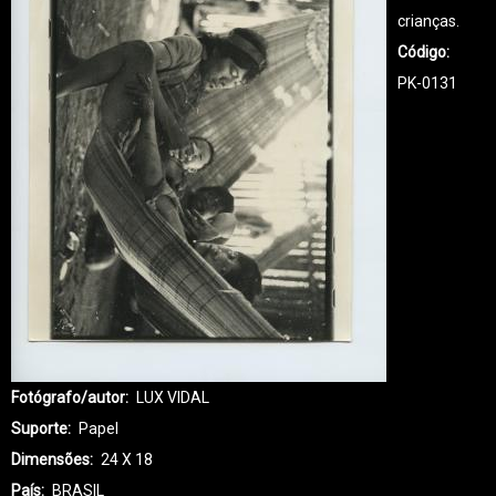
crianças.
Código
PK-0131
Fotógrafo/autor
LUX VIDAL
Suporte
Papel
Dimensões
24 X 18
País
BRASIL