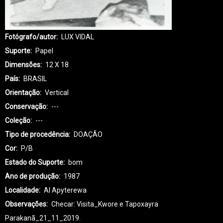
Fotógrafo/autor
LUX VIDAL
Suporte
Papel
Dimensões
12 X 18
País
BRASIL
Orientação
Vertical
Conservação
---
Coleção
---
Tipo de procedência
DOAÇÃO
Cor
P/B
Estado do Suporte
bom
Ano de produção
1987
Localidade
AI Apyterewa
Observações
Checar: Visita_Kwore e Tapoxayra
Parakanã_21_11_2019.