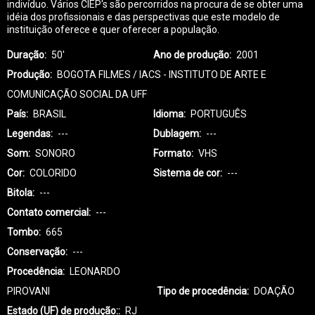
indivíduo. Vários CIEP's são percorridos na procura de se obter uma
idéia dos profissionais e das perspectivas que este modelo de
instituição oferece e quer oferecer a população.
Duração
50'
Ano de produção
2001
Produção
BOGOTA FILMES / IACS - INSTITUTO DE ARTE E
COMUNICAÇÃO SOCIAL DA UFF
País
BRASIL
Idioma
PORTUGUÊS
Legendas
---
Dublagem
---
Som
SONORO
Formato
VHS
Cor
COLORIDO
Sistema de cor
---
Bitola
---
Contato comercial
---
Tombo
665
Conservação
---
Procedência
LEONARDO
PIROVANI
Tipo de procedência
DOAÇÃO
Estado (UF) de produção:
RJ