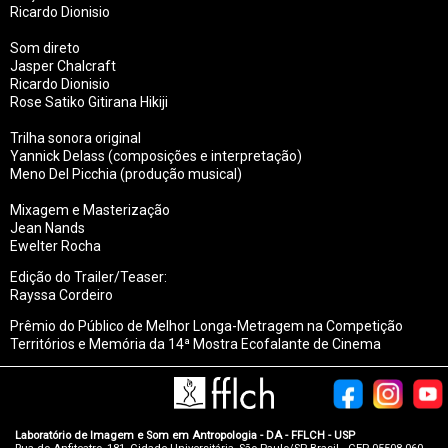
Ricardo Dionisio
Som direto
Jasper Chalcraft
Ricardo Dionisio
Rose Satiko Gitirana Hikiji
Trilha sonora original
Yannick Delass (composições e interpretação)
Meno Del Picchia (produção musical)
Mixagem e Masterização
Jean Nands
Ewelter Rocha
Edição do Trailer/Teaser:
Rayssa Cordeiro
Prêmio do Público de Melhor Longa-Metragem
na Competição
Territórios e Memória da 14ª Mostra Ecofalante de Cinema
Laboratório de Imagem e Som em Antropologia - DA - FFLCH - USP