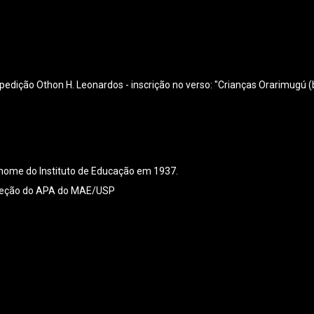
dição Othon H. Leonardos - inscrição no verso: "Crianças Orarimugú (bo
 nome do Instituto de Educação em 1937.
coleção do APA do MAE/USP