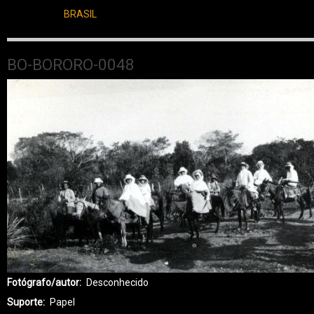
BRASIL
BO-BORORO-0048
Fotógrafo/autor
Desconhecido
Suporte
Papel