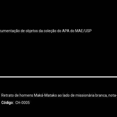
 documentação de objetos da coleção do APA do MAE/USP
Retrato de homens Maká-Matako ao lado de missionária branca, nota-s
Código
CH-0005