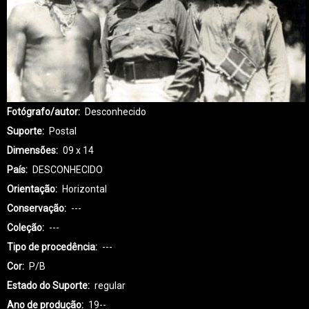
Fotógrafo/autor
Desconhecido
Suporte
Postal
Dimensões
09 x 14
País
DESCONHECIDO
Orientação
Horizontal
Conservação
---
Coleção
---
Tipo de procedência
---
Cor
P/B
Estado do Suporte
regular
Ano de produção
19--