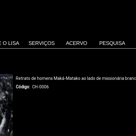
 O LISA
SERVIÇOS
ACERVO
PESQUISA
Retrato de homens Maká-Matako ao lado de missionária branca,
Código
CH-0006