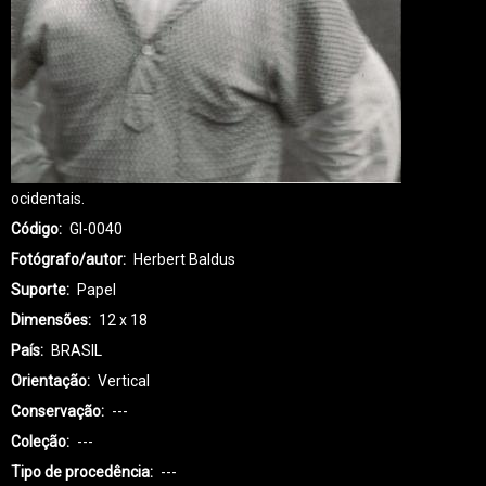
ocidentais.
Código
GI-0040
Fotógrafo/autor
Herbert Baldus
Suporte
Papel
Dimensões
12 x 18
País
BRASIL
Orientação
Vertical
Conservação
---
Coleção
---
Tipo de procedência
---