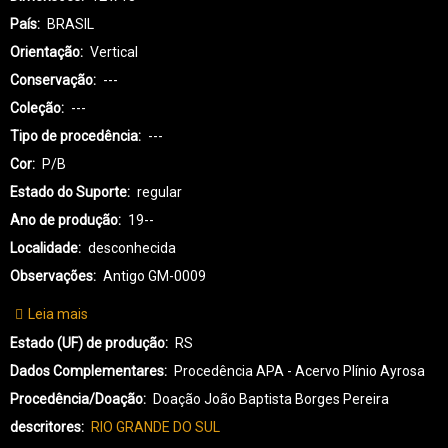
País
BRASIL
Orientação
Vertical
Conservação
---
Coleção
---
Tipo de procedência
---
Cor
P/B
Estado do Suporte
regular
Ano de produção
19--
Localidade
desconhecida
Observações
Antigo GM-0009
Leia mais
sobre
GI-
Estado (UF) de produção
RS
GUARANI-
Dados Complementares
Procedência APA - Acervo Plínio Ayrosa
0042
Procedência/Doação
Doação João Baptista Borges Pereira
descritores
RIO GRANDE DO SUL