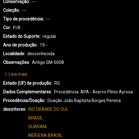
Conservação
---
Coleção
---
Tipo de procedência
---
Cor
P/B
Estado do Suporte
regular
Ano de produção
19--
Localidade
desconhecida
Observações
Antigo GM-0008
Leia mais
sobre
GI-
Estado (UF) de produção
RS
GUARANI-
Dados Complementares
Procedência: APA - Acervo Plínio Ayrosa
0041
Procedência/Doação
Doação João Baptista Borges Pereira
descritores
RIO GRANDE DO SUL
BRASIL
GUARANI
INDÍGENA BRASIL