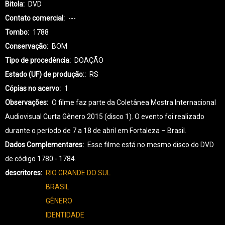
Bitola
DVD
Contato comercial
---
Tombo
1788
Conservação
BOM
Tipo de procedência
DOAÇÃO
Estado (UF) de produção:
RS
Cópias no acervo
1
Observações
O filme faz parte da Coletânea Mostra Internacional
Audiovisual Curta Gênero 2015 (disco 1). O evento foi realizado
durante o período de 7 a 18 de abril em Fortaleza – Brasil.
Dados Complementares
Esse filme está no mesmo disco do DVD
de código 1780 - 1784.
descritores
RIO GRANDE DO SUL
BRASIL
GÊNERO
IDENTIDADE