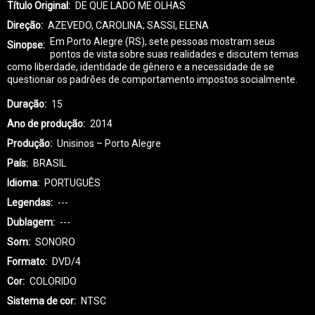
Título Original
DE QUE LADO ME OLHAS
Direção
AZEVEDO, CAROLINA; SASSI, ELENA
Em Porto Alegre (RS), sete pessoas mostram seus
Sinopse
pontos de vista sobre suas realidades e discutem temas
como liberdade, identidade de gênero e a necessidade de se
questionar os padrões de comportamento impostos socialmente.
Duração
15
Ano de produção
2014
Produção
Unisinos – Porto Alegre
País
BRASIL
Idioma
PORTUGUÊS
Legendas
---
Dublagem
---
Som
SONORO
Formato
DVD/4
Cor
COLORIDO
Sistema de cor
NTSC