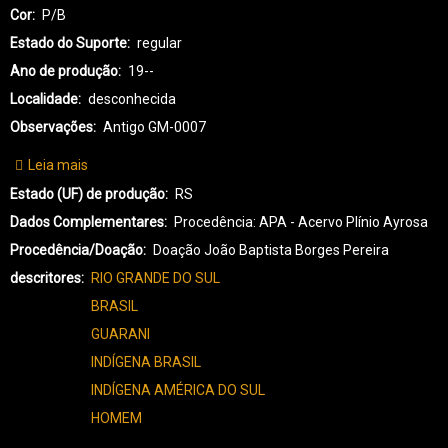
Cor
P/B
Estado do Suporte
regular
Ano de produção
19--
Localidade
desconhecida
Observações
Antigo GM-0007
Leia mais
sobre
GI-
Estado (UF) de produção
RS
GUARANI-
Dados Complementares
Procedência: APA - Acervo Plínio Ayrosa
0040
Procedência/Doação
Doação João Baptista Borges Pereira
descritores
RIO GRANDE DO SUL
BRASIL
GUARANI
INDÍGENA BRASIL
INDÍGENA AMÉRICA DO SUL
HOMEM