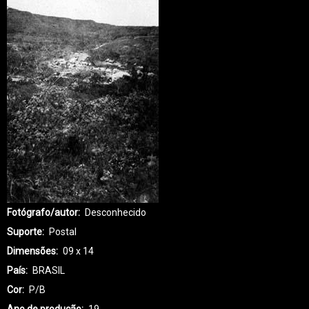
Fotógrafo/autor
Desconhecido
Suporte
Postal
Dimensões
09 x 14
País
BRASIL
Cor
P/B