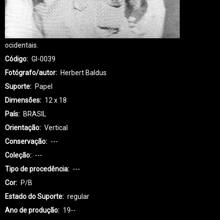
ocidentais.
Código
GI-0039
Fotógrafo/autor
Herbert Baldus
Suporte
Papel
Dimensões
12 x 18
País
BRASIL
Orientação
Vertical
Conservação
---
Coleção
---
Tipo de procedência
---
Cor
P/B
Estado do Suporte
regular
Ano de produção
19--