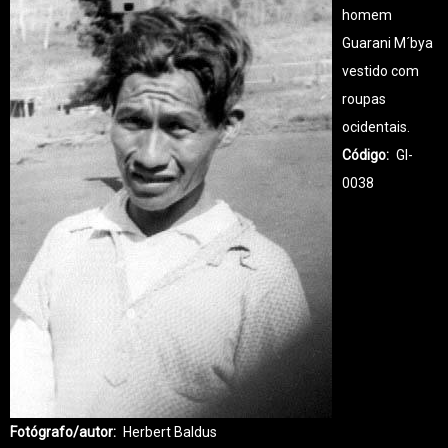
homem
Guarani M´bya
vestido com
roupas
ocidentais.
Código
GI-
0038
Fotógrafo/autor
Herbert Baldus