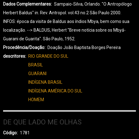
GUARANI-
Dados Complementares
Sampaio-Silva, Orlando. "O Antropólogo
0036
Herbert Baldus" in. Rev. Antropol. vol.43 no.2 São Paulo 2000.
INFOS: época da visita de Baldus aos índios Mbya, bem como sua
localização. --> BALDUS, Herbert "Breve notícia sobre os Mbyá-
Guarani de Guarita". São Paulo, 1952.
Procedência/Doação
Doação João Baptista Borges Pereira
descritores
RIO GRANDE DO SUL
BRASIL
GUARANI
INDÍGENA BRASIL
INDÍGENA AMÉRICA DO SUL
HOMEM
DE QUE LADO ME OLHAS
Código
1781