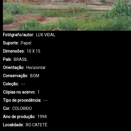
Fotógrafo/autor
LUX VIDAL
Suporte
Papel
Dimensões
10 X 15
País
BRASIL
Orientação
Horizontal
Conservação
BOM
Coleção
---
Cópias no acervo
1
Tipo de procedência
---
Cor
COLORIDO
Ano de produção
1994
Localidade
RO CATETÉ