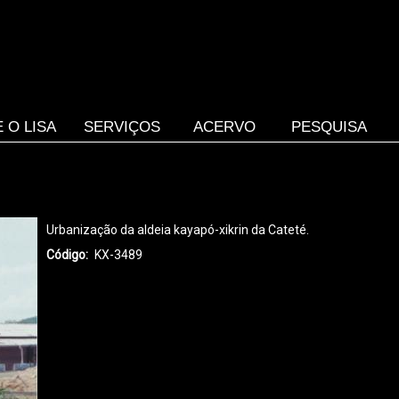
 O LISA
SERVIÇOS
ACERVO
PESQUISA
Urbanização da aldeia kayapó-xikrin da Cateté.
Código
KX-3489