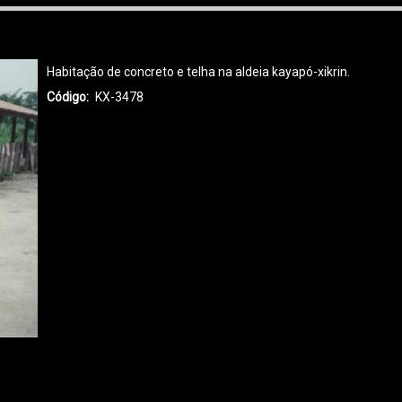
Habitação de concreto e telha na aldeia kayapó-xikrin.
Código
KX-3478