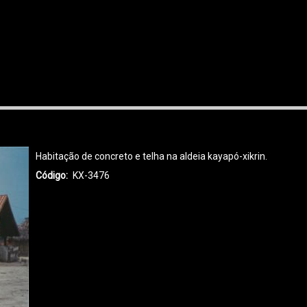
Habitação de concreto e telha na aldeia kayapó-xikrin.
Código
KX-3476