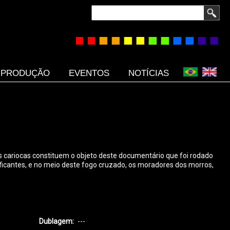
Buscar
PRODUÇÃO
EVENTOS
NOTÍCIAS
las cariocas constituem o objeto deste documentário que foi rodado
aficantes, e no meio deste fogo cruzado, os moradores dos morros,
Dublagem
---