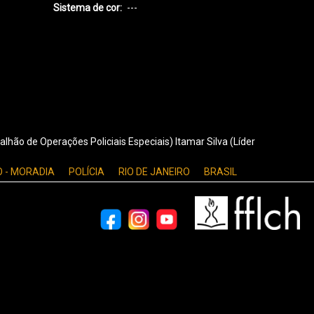
Sistema de cor
---
alhão de Operações Policiais Especiais) Itamar Silva (Líder
 - MORADIA
POLÍCIA
RIO DE JANEIRO
BRASIL