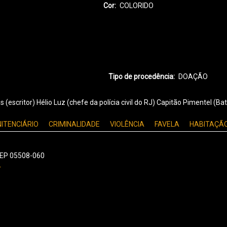
Cor
COLORIDO
Tipo de procedência
DOAÇÃO
scritor) Hélio Luz (chefe da polícia civil do RJ) Capitão Pimentel (Bat
NITENCIÁRIO
CRIMINALIDADE
VIOLÊNCIA
FAVELA
HABITAÇÃO
 CEP 05508-060
r