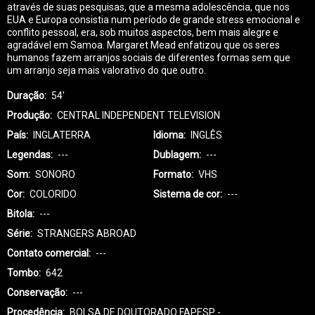
através de suas pesquisas, que a mesma adolescência, que nos
EUA e Europa consistia num período de grande stress emocional e
conflito pessoal, era, sob muitos aspectos, bem mais alegre e
agradável em Samoa. Margaret Mead enfatizou que os seres
humanos fazem arranjos sociais de diferentes formas sem que
um arranjo seja mais valorativo do que outro.
Duração
54'
Produção
CENTRAL INDEPENDENT TELEVISION
País
INGLATERRA
Idioma
INGLÊS
Legendas
---
Dublagem
---
Som
SONORO
Formato
VHS
Cor
COLORIDO
Sistema de cor
---
Bitola
---
Série
STRANGERS ABROAD
Contato comercial
---
Tombo
642
Conservação
---
Procedência
BOLSA DE DOUTORADO FAPESP -