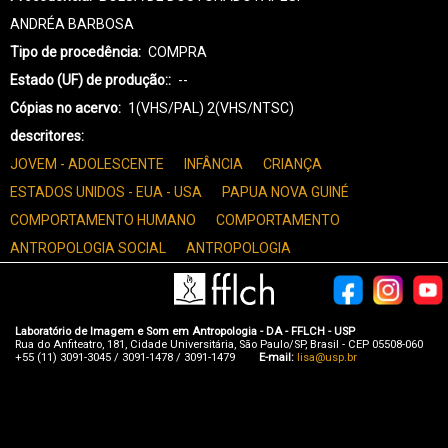
ANDRÉA BARBOSA
Tipo de procedência
COMPRA
Estado (UF) de produção:
--
Cópias no acervo
1(VHS/PAL) 2(VHS/NTSC)
descritores
JOVEM - ADOLESCENTE
INFÂNCIA
CRIANÇA
ESTADOS UNIDOS - EUA - USA
PAPUA NOVA GUINÉ
COMPORTAMENTO HUMANO
COMPORTAMENTO
ANTROPOLOGIA SOCIAL
ANTROPOLOGIA
Laboratório de Imagem e Som em Antropologia - DA - FFLCH - USP
Rua do Anfiteatro, 181, Cidade Universitária, São Paulo/SP, Brasil - CEP 05508-060
+55 (11) 3091-3045 / 3091-1478 / 3091-1479
E-mail:
lisa@usp.br