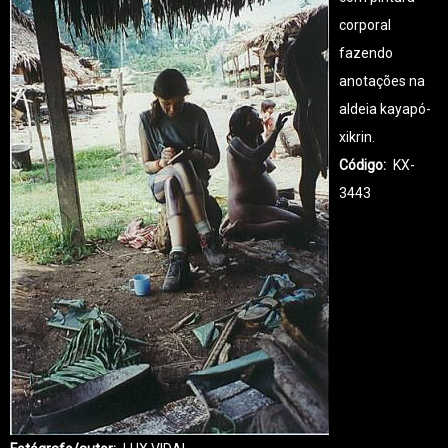
corporal
fazendo
anotações na
aldeia kayapó-
xikrin.
Código
KX-
3443