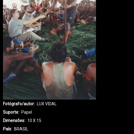
Fotógrafo/autor
LUX VIDAL
Suporte
Papel
Dimensões
10 X 15
País
BRASIL