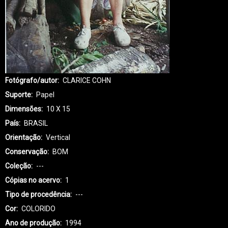
Fotógrafo/autor
CLARICE COHN
Suporte
Papel
Dimensões
10 X 15
País
BRASIL
Orientação
Vertical
Conservação
BOM
Coleção
---
Cópias no acervo
1
Tipo de procedência
---
Cor
COLORIDO
Ano de produção
1994