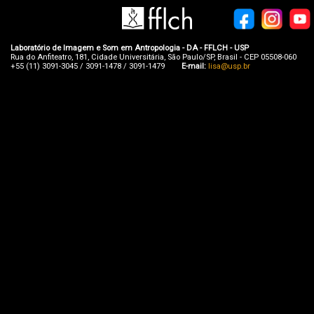
Laboratório de Imagem e Som em Antropologia - DA - FFLCH - USP
Rua do Anfiteatro, 181, Cidade Universitária, São Paulo/SP, Brasil - CEP 05508-060
+55 (11) 3091-3045 / 3091-1478 / 3091-1479
E-mail:
lisa@usp.br