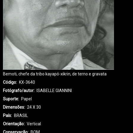
Bemoti, chefe da tribo kayapó-xikrin, de terno e gravata
Código
KX-3640
Fotógrafo/autor
ISABELLE GIANNINI
Suporte
Papel
Dimensões
24 X 30
País
BRASIL
Orientação
Vertical
Conservação
BOM