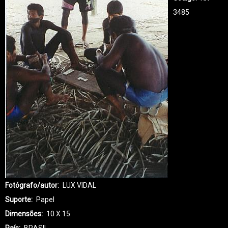
3485
Fotógrafo/autor
LUX VIDAL
Suporte
Papel
Dimensões
10 X 15
País
BRASIL