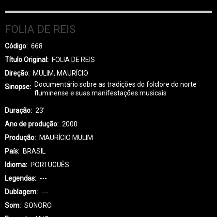
FOLIA DE REIS
Código
668
Título Original
FOLIA DE REIS
Direção
MULIM, MAURÍCIO
Documentário sobre as tradições do folclore do norte
Sinopse
fluminense e suas manifestações musicais
Duração
23'
Ano de produção
2000
Produção
MAURÍCIO MULIM
País
BRASIL
Idioma
PORTUGUÊS
Legendas
---
Dublagem
---
Som
SONORO