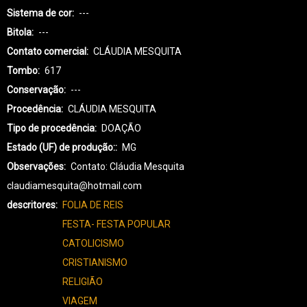
Sistema de cor
---
Bitola
---
Contato comercial
CLÁUDIA MESQUITA
Tombo
617
Conservação
---
Procedência
CLÁUDIA MESQUITA
Tipo de procedência
DOAÇÃO
Estado (UF) de produção:
MG
Observações
Contato: Cláudia Mesquita
claudiamesquita@hotmail.com
descritores
FOLIA DE REIS
FESTA- FESTA POPULAR
CATOLICISMO
CRISTIANISMO
RELIGIÃO
VIAGEM