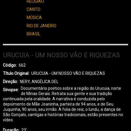
RELIGIÃO
CANTO
MÚSICA
RIO DE JANEIRO
BRASIL
URUCUIA - UM NOSSO VÃO E RIQUEZAS
Código
662
Título Original
URUCUIA - UM NOSSO VÃO E RIQUEZAS
Direção
NERY, ANGÉLICA DEL
Documentário poético sobre a região do Urucuia, norte
Sinopse
de Minas Gerais. Retrata sua gente e sua tradição
continuada pela oralidade. A narrativa é conduzida pelo
depoimento de Mãe Joaninha, parteira de 94 anos, e de Seu
Juquinha, 90 anos, seu irmão. A folia de reis, o lundu, a dança de
São Gonçalo, cantigas e histórias tradicionais, estão presentes no
vídeo.
Duração
23'