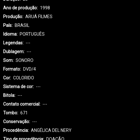
Ano de produção
1998
Produção
ARUÁ FILMES
País
BRASIL
Idioma
PORTUGUÊS
Legendas
---
Dublagem
---
Som
SONORO
Formato
DVD/4
Cor
COLORIDO
Sistema de cor
---
Bitola
---
Contato comercial
---
Tombo
671
Conservação
---
Procedência
ANGÉLICA DEL NERY
Tipo de procedência
DOAÇÃO