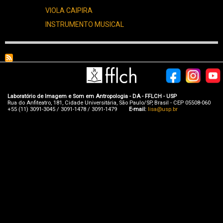
VIOLA CAIPIRA
INSTRUMENTO MUSICAL
Laboratório de Imagem e Som em Antropologia - DA - FFLCH - USP
Rua do Anfiteatro, 181, Cidade Universitária, São Paulo/SP, Brasil - CEP 05508-060
+55 (11) 3091-3045 / 3091-1478 / 3091-1479
E-mail:
lisa@usp.br