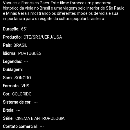
Vanucci e Francisco Paes. Este filme fornece um panorama
histórico da viola no Brasil e uma viagem pelo interior de São Paulo
e Minas Gerais,mostrando os diferentes modelos de viola e sua
importância para o resgate da cultura popular brasileira.
Duração
65'
Produção
CTE/SR3/UERJ/LISA
País
BRASIL
Idioma
PORTUGUÊS
Legendas
---
Dublagem
---
Som
SONORO
Formato
VHS
Cor
COLORIDO
Sistema de cor
---
Bitola
---
Série
CINEMA E ANTROPOLOGIA
Contato comercial
---