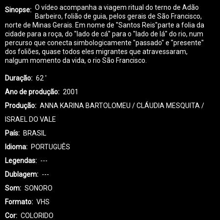
O vídeo acompanha a viagem ritual do terno de Adão
Sinopse
Barbeiro, folião de guia, pelos gerais de São Francisco,
norte de Minas Gerais. Em nome de "Santos Reis"parte a folia da
cidade para a roça, do "lado de cá" para o "lado de lá" do rio, num
percurso que conecta simbologicamente "passado" e "presente"
dos foliões, quase todos eles migrantes que atravessaram,
nalgum momento da vida, o rio São Francisco.
Duração
62 '
Ano de produção
2001
Produção
ANNA KARINA BARTOLOMEU / CLÁUDIA MESQUITA /
ISRAEL DO VALE
País
BRASIL
Idioma
PORTUGUÊS
Legendas
---
Dublagem
---
Som
SONORO
Formato
VHS
Cor
COLORIDO