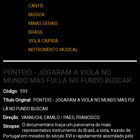
CANTO
MÚSICA
MINAS GERAIS
BRASIL
VIOLA CAIPIRA
INSTRUMENTO MUSICAL
PONTEIO - JOGARAM A VIOLA NO
MUNDO MAS FUI LÁ NO FUNDO BUSCAR
Código
593
Título Original
PONTEIO - JOGARAM A VIOLA NO MUNDO MAS FUI
LÁ NO FUNDO BUSCAR
Direção
VANNUCHI, CAMILO / PAES, FRANCISCO
O documentário traça um panorama do mais
Sinopse
representativo instrumento do Brasil, a viola, trazido de
Portugal em meados do século XVI e rapidamente assimilado pelo