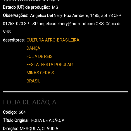
Estado (UF) de produção:
MG
Observações
Angélica Del Nery: Rua Aimberê, 1485, apt.73 CEP
01258-020 SP - SP angelicadelnery@hotmail.com OBS: Cópia de
VHS
descritores
CULTURA AFRO-BRASILEIRA
DANÇA
FOLIA DE REIS
FESTA- FESTA POPULAR
MINAS GERAIS
BRASIL
FOLIA DE ADÃO, A
Código
604
Título Original
FOLIA DE ADÃO, A
Direção
MESQUITA, CLÁUDIA