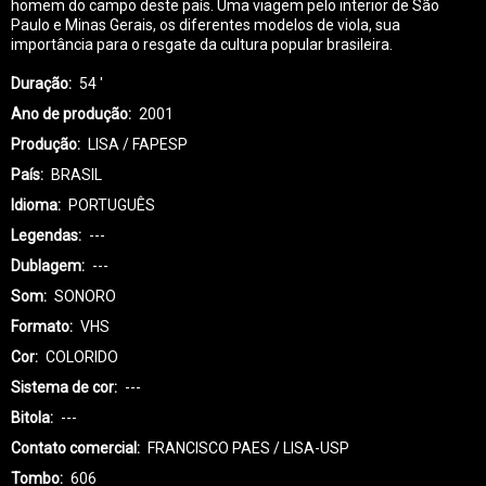
homem do campo deste país. Uma viagem pelo interior de São
Paulo e Minas Gerais, os diferentes modelos de viola, sua
importância para o resgate da cultura popular brasileira.
Duração
54 '
Ano de produção
2001
Produção
LISA / FAPESP
País
BRASIL
Idioma
PORTUGUÊS
Legendas
---
Dublagem
---
Som
SONORO
Formato
VHS
Cor
COLORIDO
Sistema de cor
---
Bitola
---
Contato comercial
FRANCISCO PAES / LISA-USP
Tombo
606