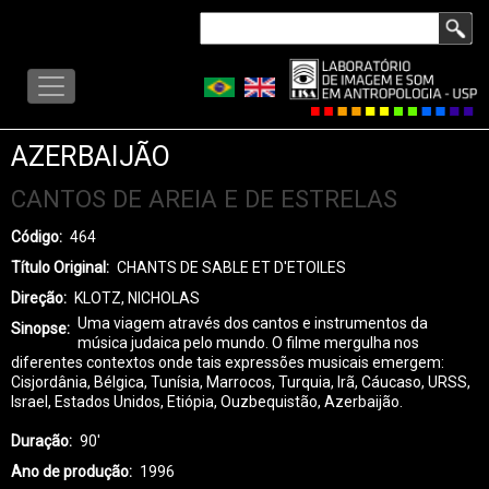
Pular
Buscar
para
LISA
o
-
conteúdo
MENU
principal
AZERBAIJÃO
CANTOS DE AREIA E DE ESTRELAS
Código
464
Título Original
CHANTS DE SABLE ET D'ETOILES
Direção
KLOTZ, NICHOLAS
Uma viagem através dos cantos e instrumentos da
Sinopse
música judaica pelo mundo. O filme mergulha nos
diferentes contextos onde tais expressões musicais emergem:
Cisjordânia, Bélgica, Tunísia, Marrocos, Turquia, Irã, Cáucaso, URSS,
Israel, Estados Unidos, Etiópia, Ouzbequistão, Azerbaijão.
Duração
90'
Ano de produção
1996