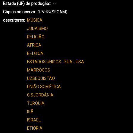
Estado (UF) de produção:
--
Cópias no acervo
1(VHS/SECAM)
descritores
MÚSICA
JUDAISMO
RELIGIÃO
AFRICA
BELGICA
ESTADOS UNIDOS - EUA - USA
MARROCOS
UZBEQUISTÃO
UNIÃO SOVIÉTICA
CISJORDÂNIA
TURQUIA
IRÃ
ISRAEL
ETIÓPIA