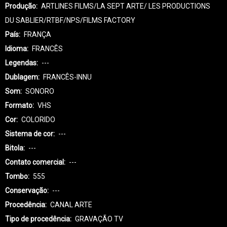
Produção
ARTLINES FILMS/LA SEPT ARTE/ LES PRODUCTIONS
DU SABLIER/RTBF/NPS/FILMS FACTORY
País
FRANÇA
Idioma
FRANCÊS
Legendas
---
Dublagem
FRANCÊS-INNU
Som
SONORO
Formato
VHS
Cor
COLORIDO
Sistema de cor
---
Bitola
---
Contato comercial
---
Tombo
555
Conservação
---
Procedência
CANAL ARTE
Tipo de procedência
GRAVAÇÃO TV