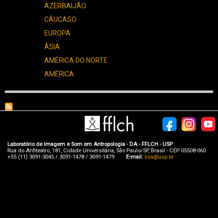
AZERBAIJÃO
CÁUCASO
EUROPA
ÁSIA
AMÉRICA DO NORTE
AMÉRICA
Laboratório de Imagem e Som em Antropologia - DA - FFLCH - USP
Rua do Anfiteatro, 181, Cidade Universitária, São Paulo/SP, Brasil - CEP 05508-060
+55 (11) 3091-3045 / 3091-1478 / 3091-1479
E-mail:
lisa@usp.br