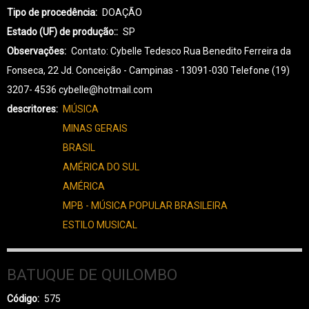
Tipo de procedência
DOAÇÃO
Estado (UF) de produção:
SP
Observações
Contato: Cybelle Tedesco Rua Benedito Ferreira da
Fonseca, 22 Jd. Conceição - Campinas - 13091-030 Telefone (19)
3207- 4536 cybelle@hotmail.com
descritores
MÚSICA
MINAS GERAIS
BRASIL
AMÉRICA DO SUL
AMÉRICA
MPB - MÚSICA POPULAR BRASILEIRA
ESTILO MUSICAL
BATUQUE DE QUILOMBO
Código
575