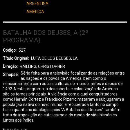
ARGENTINA
AMÉRICA
BATALHA DOS DEUSES, A (2º
PROGRAMA)
Código
527
Título Original
LUTA DE LOS DEUSES, LA
Direção
RAILLING, CHRISTOPHER
Série feita para a televisão focalizando as relações entre
Sinopse
as nações e os povos da América, bem como o
relacionamento com outras culturas do mundo, antes e depois de
1492. Neste programa, a descoberta e colonização da América
são os temas principais. A violência com a qual conquistadores
como Hernán Cortez e Francisco Pizarro mataram e subjugaram a
população nativa do novo mundo é recuperada tanto no campo
físico quanto no ideológico pois "A Batalha dos Deuses" também
trata da imposição do catolicismo e do modo de vida hispânico
juntos aos índios.