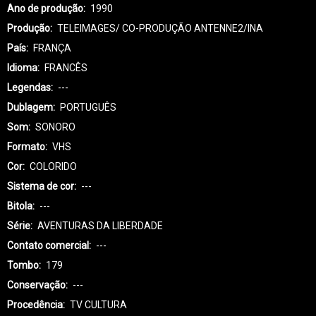
Ano de produção
1990
Produção
TELEIMAGES/ CO-PRODUÇÃO ANTENNE2/INA
País
FRANÇA
Idioma
FRANCÊS
Legendas
---
Dublagem
PORTUGUÊS
Som
SONORO
Formato
VHS
Cor
COLORIDO
Sistema de cor
---
Bitola
---
Série
AVENTURAS DA LIBERDADE
Contato comercial
---
Tombo
179
Conservação
---
Procedência
TV CULTURA