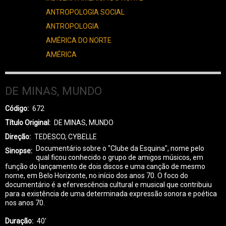
ANTROPOLOGIA SOCIAL
ANTROPOLOGIA
AMÉRICA DO NORTE
AMÉRICA
DE MINAS, MUNDO
Código
672
Título Original
DE MINAS, MUNDO
Direção
TEDESCO, CYBELLE
Documentário sobre o "Clube da Esquina", nome pelo
Sinopse
qual ficou conhecido o grupo de amigos músicos, em
função do lançamento de dois discos e uma canção de mesmo
nome, em Belo Horizonte, no início dos anos 70. O foco do
documentário é a efervescência cultural e musical que contribuiu
para a existência de uma determinada expressão sonora e poética
nos anos 70.
Duração
40'