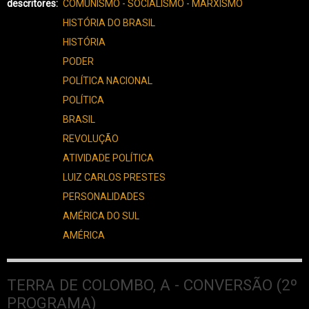
descritores
COMUNISMO - SOCIALISMO - MARXISMO
HISTÓRIA DO BRASIL
HISTÓRIA
PODER
POLÍTICA NACIONAL
POLÍTICA
BRASIL
REVOLUÇÃO
ATIVIDADE POLÍTICA
LUIZ CARLOS PRESTES
PERSONALIDADES
AMÉRICA DO SUL
AMÉRICA
TERRA DE COLOMBO, A - CONVERSÃO (2º
PROGRAMA)