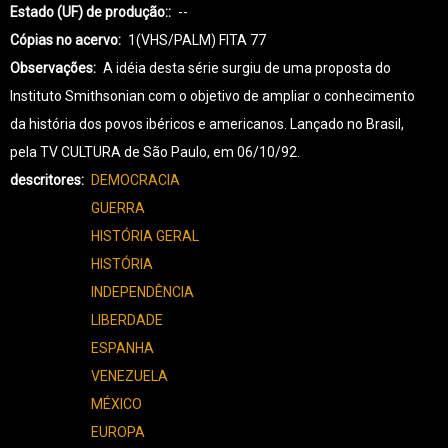
Estado (UF) de produção:
--
Cópias no acervo
1(VHS/PALM) FITA 77
Observações
A idéia desta série surgiu de uma proposta do
Instituto Smithsonian com o objetivo de ampliar o conhecimento
da história dos povos ibéricos e americanos. Lançado no Brasil,
pela TV CULTURA de São Paulo, em 06/10/92.
descritores
DEMOCRACIA
GUERRA
HISTÓRIA GERAL
HISTÓRIA
INDEPENDÊNCIA
LIBERDADE
ESPANHA
VENEZUELA
MÉXICO
EUROPA