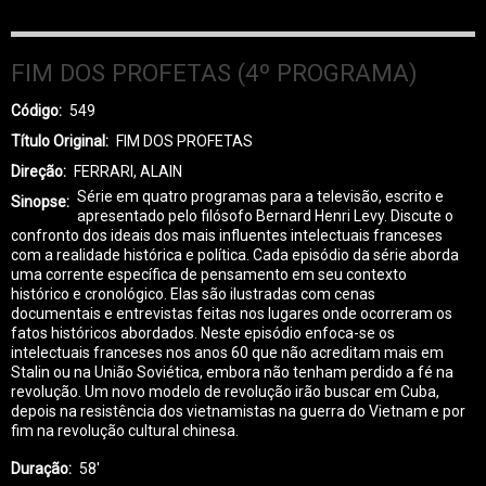
FIM DOS PROFETAS (4º PROGRAMA)
Código
549
Título Original
FIM DOS PROFETAS
Direção
FERRARI, ALAIN
Série em quatro programas para a televisão, escrito e
Sinopse
apresentado pelo filósofo Bernard Henri Levy. Discute o
confronto dos ideais dos mais influentes intelectuais franceses
com a realidade histórica e política. Cada episódio da série aborda
uma corrente específica de pensamento em seu contexto
histórico e cronológico. Elas são ilustradas com cenas
documentais e entrevistas feitas nos lugares onde ocorreram os
fatos históricos abordados. Neste episódio enfoca-se os
intelectuais franceses nos anos 60 que não acreditam mais em
Stalin ou na União Soviética, embora não tenham perdido a fé na
revolução. Um novo modelo de revolução irão buscar em Cuba,
depois na resistência dos vietnamistas na guerra do Vietnam e por
fim na revolução cultural chinesa.
Duração
58'