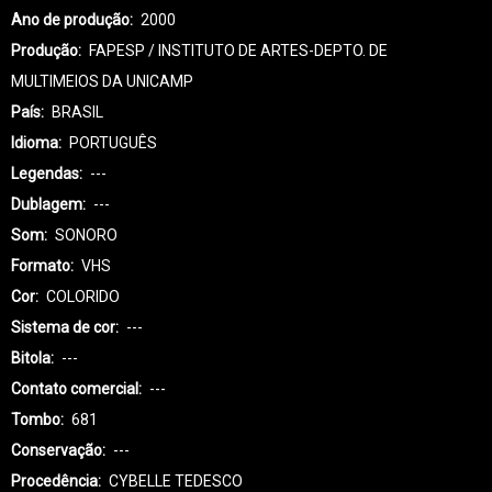
Ano de produção
2000
Produção
FAPESP / INSTITUTO DE ARTES-DEPTO. DE
MULTIMEIOS DA UNICAMP
País
BRASIL
Idioma
PORTUGUÊS
Legendas
---
Dublagem
---
Som
SONORO
Formato
VHS
Cor
COLORIDO
Sistema de cor
---
Bitola
---
Contato comercial
---
Tombo
681
Conservação
---
Procedência
CYBELLE TEDESCO