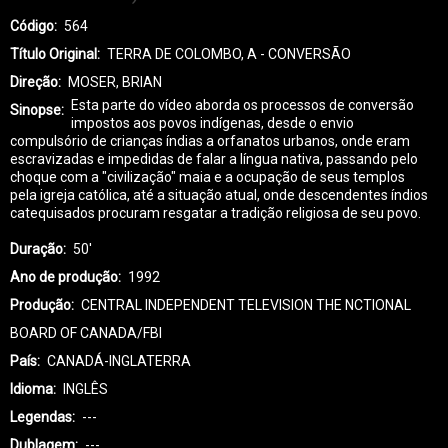
Código
564
Título Original
TERRA DE COLOMBO, A - CONVERSÃO
Direção
MOSER, BRIAN
Esta parte do vídeo aborda os processos de conversão
Sinopse
impostos aos povos indígenas, desde o envio
compulsório de crianças índias a orfanatos urbanos, onde eram
escravizadas e impedidas de falar a língua nativa, passando pelo
choque com a "civilização" maia e a ocupação de seus templos
pela igreja católica, até a situação atual, onde descendentes índios
catequisados procuram resgatar a tradição religiosa de seu povo.
Duração
50'
Ano de produção
1992
Produção
CENTRAL INDEPENDENT TELEVISION THE NCTIONAL
BOARD OF CANADA/FBI
País
CANADÁ-INGLATERRA
Idioma
INGLÊS
Legendas
---
Dublagem
---