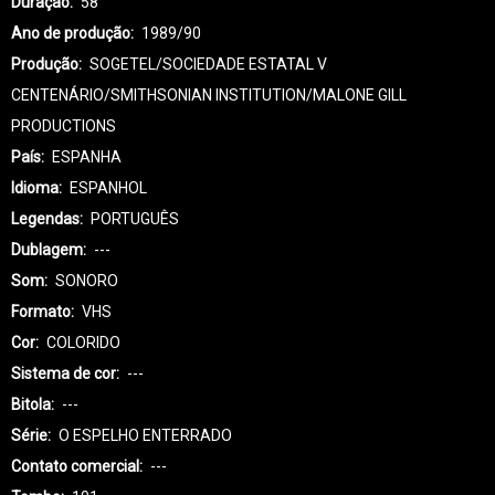
Duração
58'
Ano de produção
1989/90
Produção
SOGETEL/SOCIEDADE ESTATAL V
CENTENÁRIO/SMITHSONIAN INSTITUTION/MALONE GILL
PRODUCTIONS
País
ESPANHA
Idioma
ESPANHOL
Legendas
PORTUGUÊS
Dublagem
---
Som
SONORO
Formato
VHS
Cor
COLORIDO
Sistema de cor
---
Bitola
---
Série
O ESPELHO ENTERRADO
Contato comercial
---