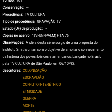
Tombo
101
Conservação
---
Procedência
TV CULTURA
Tipo de procedência
GRAVAÇÃO TV
Estado (UF) de produção:
--
Cópias no acervo
1(VHS/NPALM) FITA 76
Observações
A idéia desta série surgiu de uma proposta do
Instituto Smithsonian com o objetivo de ampliar o conhecimento
da história dos povos ibéricos e americanos. Lançado no Brasil,
pela TV CULTURA de São Paulo, em 06/10/92.
descritores
COLONIZAÇÃO
ESCRAVIDÃO
CONFLITO INTERÉTNICO
ETNICIDADE
GUERRA
MORTE