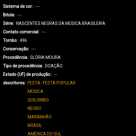
Sistema de cor
---
Bitola
---
Série
NASCENTES NEGRAS DA MÚSICA BRASILEIRA
Contato comercial
---
Tombo
496
Conservação
---
Procedência
GLÓRIA MOURA
Tipo de procedência
DOAÇÃO
Estado (UF) de produção:
--
descritores
FESTA- FESTA POPULAR
MÚSICA
QUILOMBO
NEGRO
MARANHÃO
BRASIL
AMÉRICA DO SUL