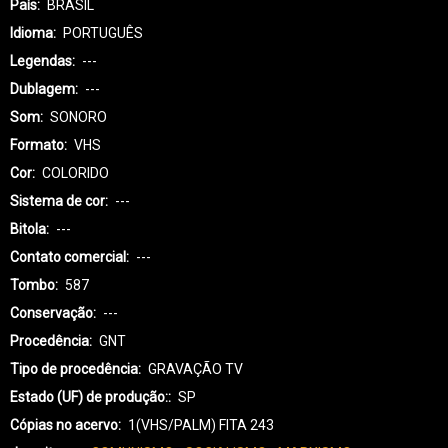
País
BRASIL
Idioma
PORTUGUÊS
Legendas
---
Dublagem
---
Som
SONORO
Formato
VHS
Cor
COLORIDO
Sistema de cor
---
Bitola
---
Contato comercial
---
Tombo
587
Conservação
---
Procedência
GNT
Tipo de procedência
GRAVAÇÃO TV
Estado (UF) de produção:
SP
Cópias no acervo
1(VHS/PALM) FITA 243