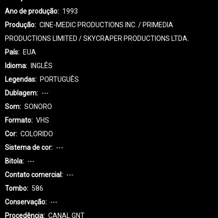
Ano de produção
1993
Produção
CINE-MEDIC PRODUCTIONS INC. / PRIMEDIA
PRODUCTIONS LIMITED / SKYCRAPER PRODUCTIONS LTDA.
País
EUA
Idioma
INGLÊS
Legendas
PORTUGUÊS
Dublagem
---
Som
SONORO
Formato
VHS
Cor
COLORIDO
Sistema de cor
---
Bitola
---
Contato comercial
---
Tombo
586
Conservação
---
Procedência
CANAL GNT