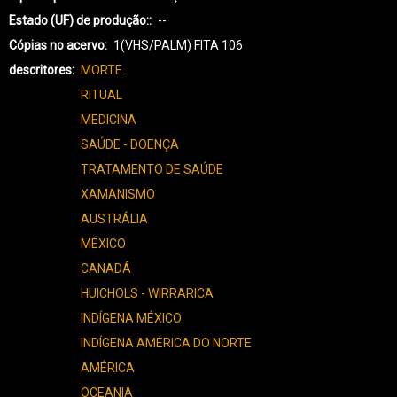
Estado (UF) de produção:
--
Cópias no acervo
1(VHS/PALM) FITA 106
descritores
MORTE
RITUAL
MEDICINA
SAÚDE - DOENÇA
TRATAMENTO DE SAÚDE
XAMANISMO
AUSTRÁLIA
MÉXICO
CANADÁ
HUICHOLS - WIRRARICA
INDÍGENA MÉXICO
INDÍGENA AMÉRICA DO NORTE
AMÉRICA
OCEANIA