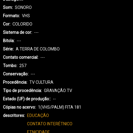
Som
SONORO
Formato
VHS
Cor
COLORIDO
Sistema de cor
---
Bitola
---
Série
A TERRA DE COLOMBO
Contato comercial
---
Tombo
257
Conservação
---
Procedência
TV CULTURA
Tipo de procedência
GRAVAÇÃO TV
Estado (UF) de produção:
--
Cópias no acervo
1(VHS/PALM) FITA 181
descritores
EDUCAÇÃO
CONTATO INTERÉTNICO
ETNICIDADE