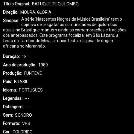
Título Original
BATUQUE DE QUILOMBO
Direção
MOURA, GLÓRIA
A série 'Nascentes Negras da Música Brasileira' tem o
Sinopse
objetivo de resgatar as comunidades de quilombos
atuais no Brasil que mantém ainda as comemorações e tradições
dos antepassados. Este programa focaliza, em São Lázaro, a
festa do Tambor de Mina, a maior festa religiosa de origem
africana no Maranhão.
Duração
18'
Ano de produção
1989
Produção
FUNTEVÊ
País
BRASIL
Idioma
PORTUGUÊS
Legendas
---
Dublagem
---
Som
SONORO
Formato
VHS
Cor
COLORIDO