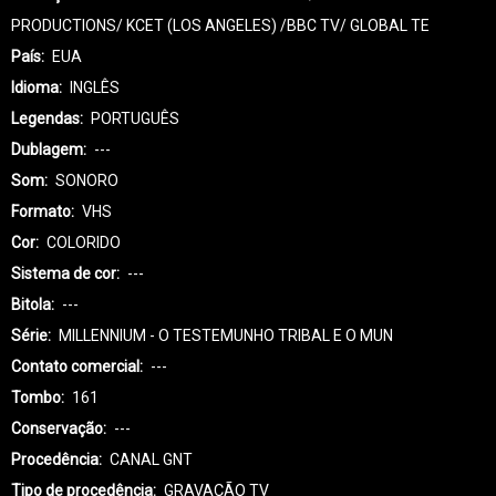
PRODUCTIONS/ KCET (LOS ANGELES) /BBC TV/ GLOBAL TE
País
EUA
Idioma
INGLÊS
Legendas
PORTUGUÊS
Dublagem
---
Som
SONORO
Formato
VHS
Cor
COLORIDO
Sistema de cor
---
Bitola
---
Série
MILLENNIUM - O TESTEMUNHO TRIBAL E O MUN
Contato comercial
---
Tombo
161
Conservação
---
Procedência
CANAL GNT
Tipo de procedência
GRAVAÇÃO TV