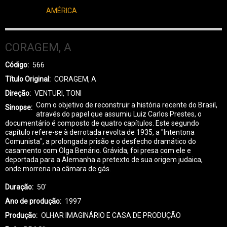
AMÉRICA
CORAGEM, A
Código
566
Título Original
CORAGEM, A
Direção
VENTURI, TONI
Com o objetivo de reconstruir a história recente do Brasil,
Sinopse
através do papel que assumiu Luiz Carlos Prestes, o
documentário é composto de quatro capítulos. Este segundo
capítulo refere-se à derrotada revolta de 1935, a "Intentona
Comunista", a prolongada prisão e o desfecho dramático do
casamento com Olga Benário. Grávida, foi presa com ele e
deportada para a Alemanha a pretexto de sua origem judaica,
onde morreria na câmara de gás.
Duração
50'
Ano de produção
1997
Produção
OLHAR IMAGINÁRIO E CASA DE PRODUÇÃO