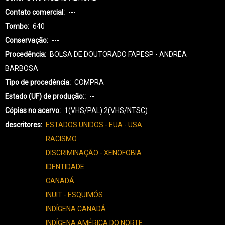
Contato comercial
---
Tombo
640
Conservação
---
Procedência
BOLSA DE DOUTORADO FAPESP - ANDRÉA
BARBOSA
Tipo de procedência
COMPRA
Estado (UF) de produção:
--
Cópias no acervo
1(VHS/PAL) 2(VHS/NTSC)
descritores
ESTADOS UNIDOS - EUA - USA
RACISMO
DISCRIMINAÇÃO - XENOFOBIA
IDENTIDADE
CANADÁ
INUIT - ESQUIMÓS
INDÍGENA CANADÁ
INDÍGENA AMÉRICA DO NORTE