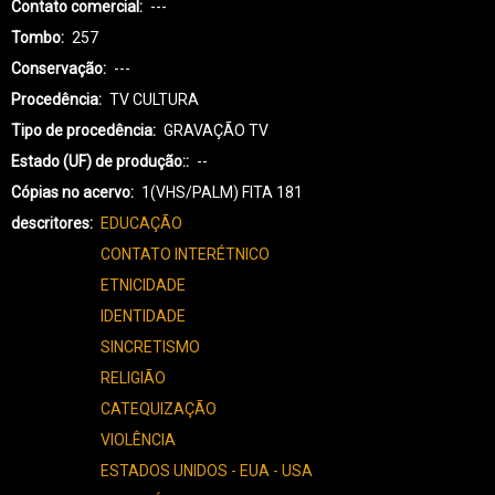
Contato comercial
---
Tombo
257
Conservação
---
Procedência
TV CULTURA
Tipo de procedência
GRAVAÇÃO TV
Estado (UF) de produção:
--
Cópias no acervo
1(VHS/PALM) FITA 181
descritores
EDUCAÇÃO
CONTATO INTERÉTNICO
ETNICIDADE
IDENTIDADE
SINCRETISMO
RELIGIÃO
CATEQUIZAÇÃO
VIOLÊNCIA
ESTADOS UNIDOS - EUA - USA