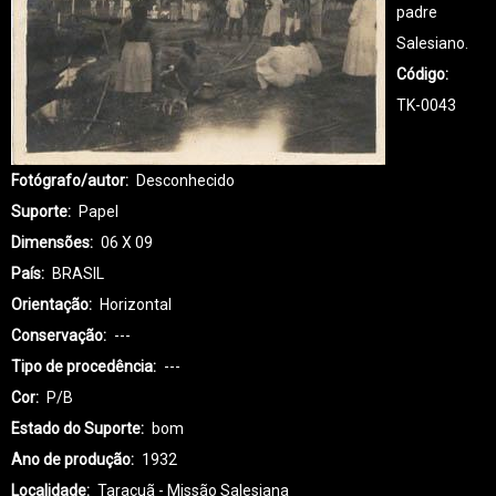
padre
Salesiano.
Código
TK-0043
Fotógrafo/autor
Desconhecido
Suporte
Papel
Dimensões
06 X 09
País
BRASIL
Orientação
Horizontal
Conservação
---
Tipo de procedência
---
Cor
P/B
Estado do Suporte
bom
Ano de produção
1932
Localidade
Taracuã - Missão Salesiana