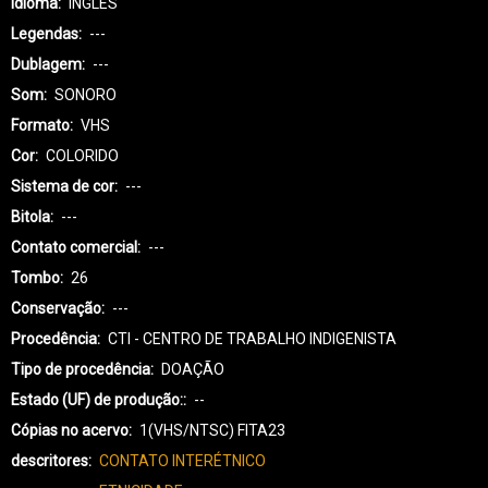
Idioma
INGLÊS
Legendas
---
Dublagem
---
Som
SONORO
Formato
VHS
Cor
COLORIDO
Sistema de cor
---
Bitola
---
Contato comercial
---
Tombo
26
Conservação
---
Procedência
CTI - CENTRO DE TRABALHO INDIGENISTA
Tipo de procedência
DOAÇÃO
Estado (UF) de produção:
--
Cópias no acervo
1(VHS/NTSC) FITA23
descritores
CONTATO INTERÉTNICO