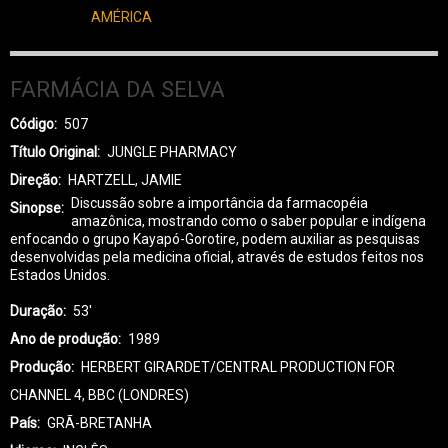
AMÉRICA
FARMÁCIA DA SELVA
Código
507
Título Original
JUNGLE PHARMACY
Direção
HARTZELL, JAMIE
Discussão sobre a importância da farmacopéia
Sinopse
amazônica, mostrando como o saber popular e indígena
enfocando o grupo Kayapó-Gorotire, podem auxiliar as pesquisas
desenvolvidas pela medicina oficial, através de estudos feitos nos
Estados Unidos.
Duração
53'
Ano de produção
1989
Produção
HERBERT GIRARDET/CENTRAL PRODUCTION FOR
CHANNEL 4, BBC (LONDRES)
País
GRÃ-BRETANHA