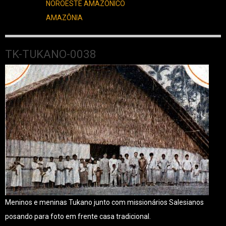
NOROESTE AMAZÔNICO
AMAZÔNIA
TK-TUKANO-0038
Meninos e meninas Tukano junto com missionários Salesianos
posando para foto em frente casa tradicional.