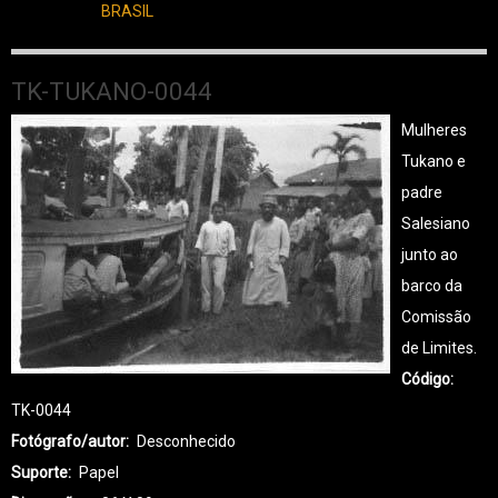
BRASIL
TK-TUKANO-0044
Mulheres
Tukano e
padre
Salesiano
junto ao
barco da
Comissão
de Limites.
Código
TK-0044
Fotógrafo/autor
Desconhecido
Suporte
Papel