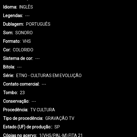
Idioma
INGLÊS
Legendas
---
Dublagem
PORTUGUÊS
Som
SONORO
Formato
VHS
Cor
COLORIDO
Sistema de cor
---
Bitola
---
Série
ETNO - CULTURAS EM EVOLUÇÃO
Contato comercial
---
Tombo
23
Conservação
---
Procedência
TV CULTURA
Tipo de procedência
GRAVAÇÃO TV
Estado (UF) de produção:
SP
Cópias no acervo
1(VHS/PAL-M) FITA 21