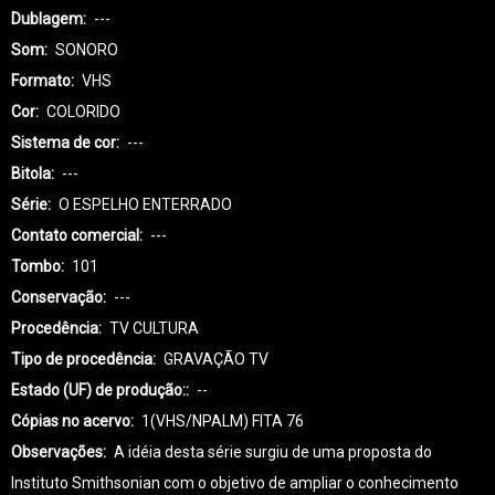
Dublagem
---
Som
SONORO
Formato
VHS
Cor
COLORIDO
Sistema de cor
---
Bitola
---
Série
O ESPELHO ENTERRADO
Contato comercial
---
Tombo
101
Conservação
---
Procedência
TV CULTURA
Tipo de procedência
GRAVAÇÃO TV
Estado (UF) de produção:
--
Cópias no acervo
1(VHS/NPALM) FITA 76
Observações
A idéia desta série surgiu de uma proposta do
Instituto Smithsonian com o objetivo de ampliar o conhecimento