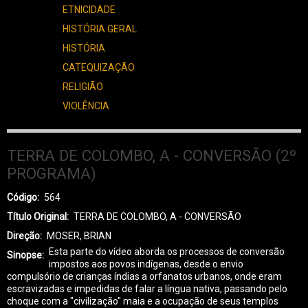
ETNICIDADE
HISTÓRIA GERAL
HISTÓRIA
CATEQUIZAÇÃO
RELIGIÃO
VIOLÊNCIA
TERRA DE COLOMBO, A - CONVERSÃO (2º
PROGRAMA)
Código
564
Título Original
TERRA DE COLOMBO, A - CONVERSÃO
Direção
MOSER, BRIAN
Esta parte do vídeo aborda os processos de conversão
Sinopse
impostos aos povos indígenas, desde o envio
compulsório de crianças índias a orfanatos urbanos, onde eram
escravizadas e impedidas de falar a língua nativa, passando pelo
choque com a "civilização" maia e a ocupação de seus templos