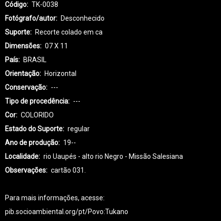
Código
TK-0038
Fotógrafo/autor
Desconhecido
Suporte
Recorte colado em ca
Dimensões
07 X 11
País
BRASIL
Orientação
Horizontal
Conservação
---
Tipo de procedência
---
Cor
COLORIDO
Estado do Suporte
regular
Ano de produção
19--
Localidade
rio Uaupés - alto rio Negro - Missão Salesiana
Observações
cartão 031.
Para mais informações, acesse:
pib.socioambiental.org/pt/Povo:Tukano