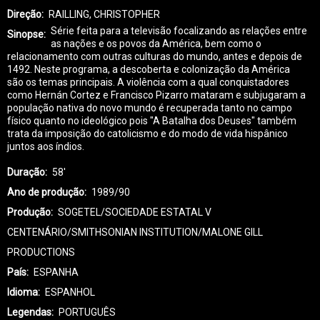
Direção
RAILLING, CHRISTOPHER
Série feita para a televisão focalizando as relações entre
Sinopse
as nações e os povos da América, bem como o
relacionamento com outras culturas do mundo, antes e depois de
1492. Neste programa, a descoberta e colonização da América
são os temas principais. A violência com a qual conquistadores
como Hernán Cortez e Francisco Pizarro mataram e subjugaram a
população nativa do novo mundo é recuperada tanto no campo
físico quanto no ideológico pois "A Batalha dos Deuses" também
trata da imposição do catolicismo e do modo de vida hispânico
juntos aos índios.
Duração
58'
Ano de produção
1989/90
Produção
SOGETEL/SOCIEDADE ESTATAL V
CENTENÁRIO/SMITHSONIAN INSTITUTION/MALONE GILL
PRODUCTIONS
País
ESPANHA
Idioma
ESPANHOL
Legendas
PORTUGUÊS