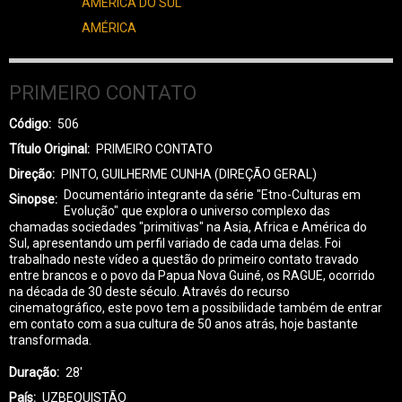
AMÉRICA DO SUL
AMÉRICA
PRIMEIRO CONTATO
Código
506
Título Original
PRIMEIRO CONTATO
Direção
PINTO, GUILHERME CUNHA (DIREÇÃO GERAL)
Documentário integrante da série "Etno-Culturas em
Sinopse
Evolução" que explora o universo complexo das
chamadas sociedades "primitivas" na Asia, Africa e América do
Sul, apresentando um perfil variado de cada uma delas. Foi
trabalhado neste vídeo a questão do primeiro contato travado
entre brancos e o povo da Papua Nova Guiné, os RAGUE, ocorrido
na década de 30 deste século. Através do recurso
cinematográfico, este povo tem a possibilidade também de entrar
em contato com a sua cultura de 50 anos atrás, hoje bastante
transformada.
Duração
28'
País
UZBEQUISTÃO