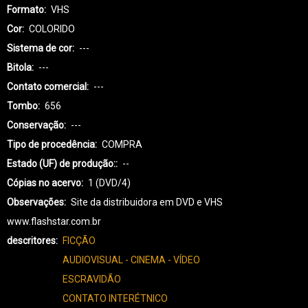
Formato
VHS
Cor
COLORIDO
Sistema de cor
---
Bitola
---
Contato comercial
---
Tombo
656
Conservação
---
Tipo de procedência
COMPRA
Estado (UF) de produção:
--
Cópias no acervo
1 (DVD/4)
Observações
Site da distribuidora em DVD e VHS
www.flashstar.com.br
descritores
FICÇÃO
AUDIOVISUAL - CINEMA - VÍDEO
ESCRAVIDÃO
CONTATO INTERÉTNICO