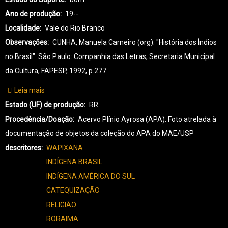
Ano de produção
19--
Localidade
Vale do Rio Branco
Observações
CUNHA, Manuela Carneiro (org). "História dos Índios
no Brasil". São Paulo: Companhia das Letras, Secretaria Municipal
da Cultura, FAPESP, 1992, p.277.
Leia mais
sobre
WP-
Estado (UF) de produção
RR
WAPIXANA-
Procedência/Doação
Acervo Plínio Ayrosa (APA). Foto atrelada à
0001
documentação de objetos da coleção do APA do MAE/USP
descritores
WAPIXANA
INDÍGENA BRASIL
INDÍGENA AMÉRICA DO SUL
CATEQUIZAÇÃO
RELIGIÃO
RORAIMA