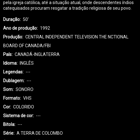
pela igreja católica, até a situação atual, onde descendentes índios
catequisados procuram resgatar a tradição religiosa de seu povo.
Duração
50'
Ano de produção
1992
Produção
CENTRAL INDEPENDENT TELEVISION THE NCTIONAL
BOARD OF CANADA/FBI
País
CANADÁ-INGLATERRA
Idioma
INGLÊS
Legendas
---
Dublagem
---
Som
SONORO
Formato
VHS
Cor
COLORIDO
Sistema de cor
---
Bitola
---
Série
A TERRA DE COLOMBO