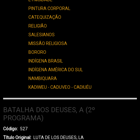
PINTURA CORPORAL
CATEQUIZAÇÃO
RELIGIÃO
SALESIANOS
MISSÃO RELIGIOSA
BORORO
INDÍGENA BRASIL
INDÍGENA AMÉRICA DO SUL
NAMBIQUARA
KADIWEU - CADUVEO - CADIUÉU
BATALHA DOS DEUSES, A (2º
PROGRAMA)
Código
527
Título Original
LUTA DE LOS DEUSES, LA