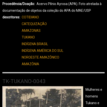
TUKANO-
Procedência/Doação
Acervo Plínio Ayrosa (APA). Foto atrelada à
0044
documentação de objetos da coleção do APA do MAE/USP
descritores
COTIDIANO
CATEQUIZAÇÃO
AMAZONAS
TUKANO
INDÍGENA BRASIL
INDÍGENA AMÉRICA DO SUL
NOROESTE AMAZÔNICO
AMAZÔNIA
TK-TUKANO-0043
Mulheres e
homens
Tukano e