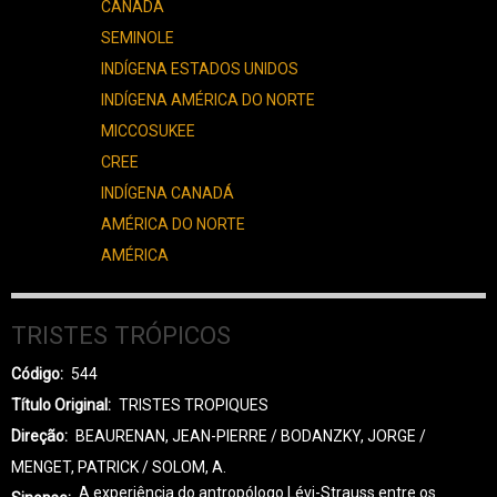
CANADÁ
SEMINOLE
INDÍGENA ESTADOS UNIDOS
INDÍGENA AMÉRICA DO NORTE
MICCOSUKEE
CREE
INDÍGENA CANADÁ
AMÉRICA DO NORTE
AMÉRICA
TRISTES TRÓPICOS
Código
544
Título Original
TRISTES TROPIQUES
Direção
BEAURENAN, JEAN-PIERRE / BODANZKY, JORGE /
MENGET, PATRICK / SOLOM, A.
A experiência do antropólogo Lévi-Strauss entre os