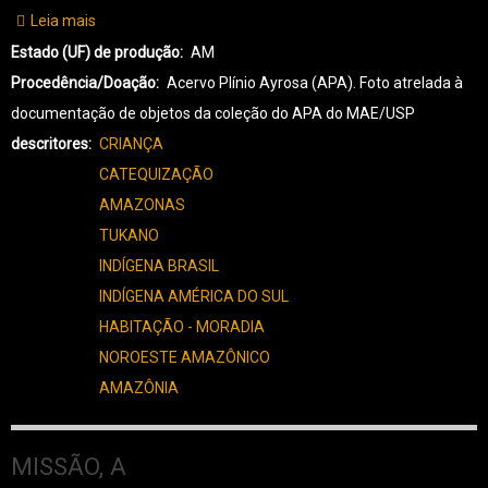
Leia mais
sobre
TK-
Estado (UF) de produção
AM
TUKANO-
Procedência/Doação
Acervo Plínio Ayrosa (APA). Foto atrelada à
0038
documentação de objetos da coleção do APA do MAE/USP
descritores
CRIANÇA
CATEQUIZAÇÃO
AMAZONAS
TUKANO
INDÍGENA BRASIL
INDÍGENA AMÉRICA DO SUL
HABITAÇÃO - MORADIA
NOROESTE AMAZÔNICO
AMAZÔNIA
MISSÃO, A