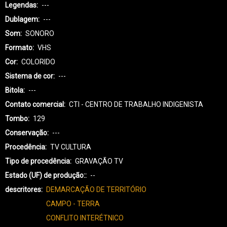
Legendas
---
Dublagem
---
Som
SONORO
Formato
VHS
Cor
COLORIDO
Sistema de cor
---
Bitola
---
Contato comercial
CTI - CENTRO DE TRABALHO INDIGENISTA
Tombo
129
Conservação
---
Procedência
TV CULTURA
Tipo de procedência
GRAVAÇÃO TV
Estado (UF) de produção:
--
descritores
DEMARCAÇÃO DE TERRITÓRIO
CAMPO - TERRA
CONFLITO INTERÉTNICO