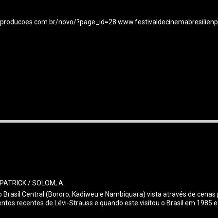
ianaproducoes.com.br/novo/?page_id=28 www.festivaldecinemabresilien
PATRICK / SOLOM, A.
o Brasil Central (Bororo, Kadiweu e Nambiquara) vista através de cenas
os recentes de Lévi-Strauss e quando este visitou o Brasil em 1985 e a