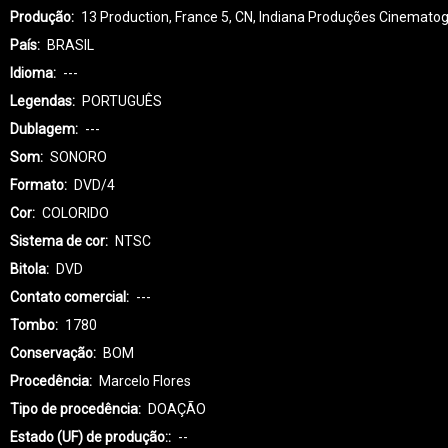
Produção
13 Production, France 5, CN, Indiana Produções Cinematog
País
BRASIL
Idioma
---
Legendas
PORTUGUÊS
Dublagem
---
Som
SONORO
Formato
DVD/4
Cor
COLORIDO
Sistema de cor
NTSC
Bitola
DVD
Contato comercial
---
Tombo
1780
Conservação
BOM
Procedência
Marcelo Flores
Tipo de procedência
DOAÇÃO
Estado (UF) de produção:
--