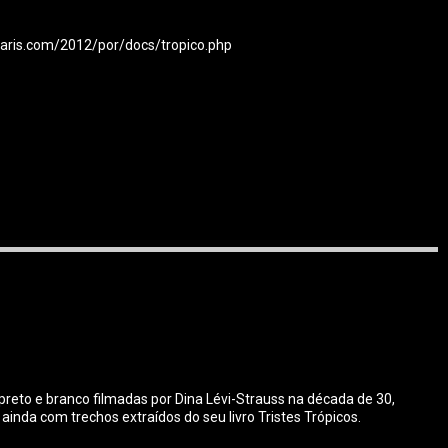
paris.com/2012/por/docs/tropico.php
 preto e branco filmadas por Dina Lévi-Strauss na década de 30,
inda com trechos extraídos do seu livro Tristes Trópicos.