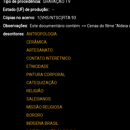
Tipo de procedência
GRAVAÇÃO TV
Estado (UF) de produção:
--
Cópias no acervo
1(VHS/NTSC)FITA 93
Observações
Este documentário contém: => Cenas do filme "Aldeia d
descritores
ANTROPOLOGIA
CERÂMICA
ARTESANATO
CONTATO INTERÉTNICO
ETNICIDADE
PINTURA CORPORAL
CATEQUIZAÇÃO
RELIGIÃO
SALESIANOS
MISSÃO RELIGIOSA
BORORO
INDÍGENA BRASIL