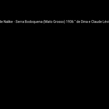
e Nalike - Serra Bodoquena (Mato Grosso) 1936 " de Dina e Claude Lévi 