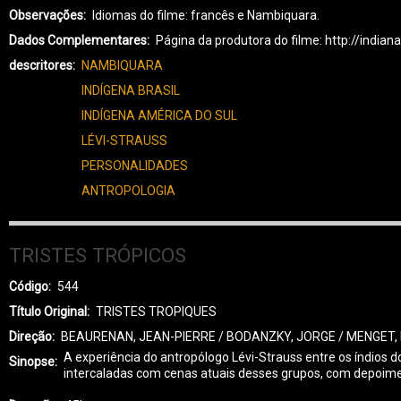
Observações
Idiomas do filme: francês e Nambiquara.
Dados Complementares
Página da produtora do filme: http://ind
descritores
NAMBIQUARA
INDÍGENA BRASIL
INDÍGENA AMÉRICA DO SUL
LÉVI-STRAUSS
PERSONALIDADES
ANTROPOLOGIA
TRISTES TRÓPICOS
Código
544
Título Original
TRISTES TROPIQUES
Direção
BEAURENAN, JEAN-PIERRE / BODANZKY, JORGE / MENGET, 
A experiência do antropólogo Lévi-Strauss entre os índios d
Sinopse
intercaladas com cenas atuais desses grupos, com depoiment