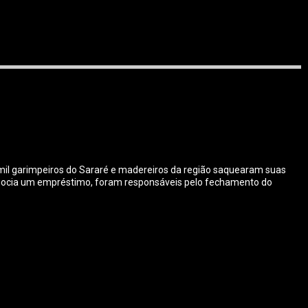
mil garimpeiros do Sararé e madereiros da região saquearam suas
gocia um empréstimo, foram responsáveis pelo fechamento do