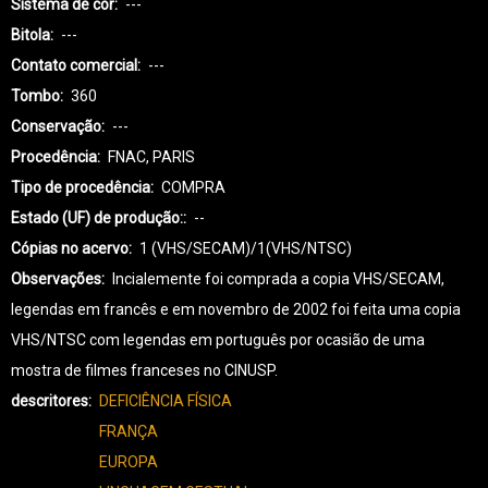
Sistema de cor
---
Bitola
---
Contato comercial
---
Tombo
360
Conservação
---
Procedência
FNAC, PARIS
Tipo de procedência
COMPRA
Estado (UF) de produção:
--
Cópias no acervo
1 (VHS/SECAM)/1(VHS/NTSC)
Observações
Incialemente foi comprada a copia VHS/SECAM,
legendas em francês e em novembro de 2002 foi feita uma copia
VHS/NTSC com legendas em português por ocasião de uma
mostra de filmes franceses no CINUSP.
descritores
DEFICIÊNCIA FÍSICA
FRANÇA
EUROPA