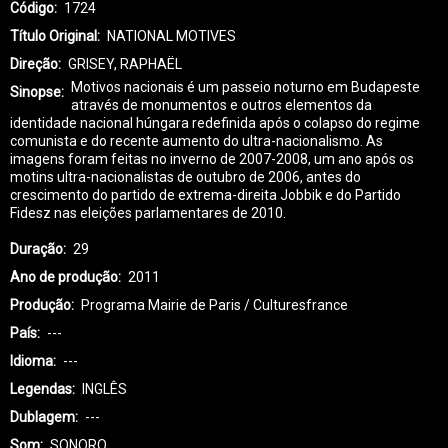
Código
1724
Título Original
NATIONAL MOTIVES
Direção
GRISEY, RAPHAËL
Motivos nacionais é um passeio noturno em Budapeste
Sinopse
através de monumentos e outros elementos da
identidade nacional húngara redefinida após o colapso do regime
comunista e do recente aumento do ultra-nacionalismo. As
imagens foram feitas no inverno de 2007-2008, um ano após os
motins ultra-nacionalistas de outubro de 2006, antes do
crescimento do partido de extrema-direita Jobbik e do Partido
Fidesz nas eleições parlamentares de 2010.
Duração
29
Ano de produção
2011
Produção
Programa Mairie de Paris / Culturesfrance
País
---
Idioma
---
Legendas
INGLÊS
Dublagem
---
Som
SONORO