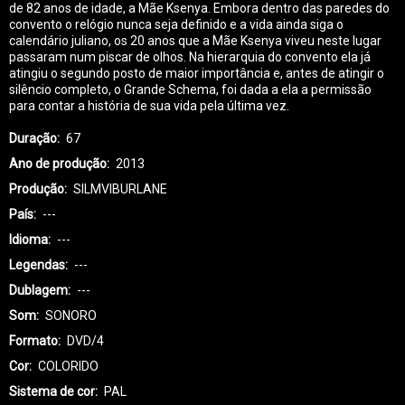
de 82 anos de idade, a Mãe Ksenya. Embora dentro das paredes do
convento o relógio nunca seja definido e a vida ainda siga o
calendário juliano, os 20 anos que a Mãe Ksenya viveu neste lugar
passaram num piscar de olhos. Na hierarquia do convento ela já
atingiu o segundo posto de maior importância e, antes de atingir o
silêncio completo, o Grande Schema, foi dada a ela a permissão
para contar a história de sua vida pela última vez.
Duração
67
Ano de produção
2013
Produção
SILMVIBURLANE
País
---
Idioma
---
Legendas
---
Dublagem
---
Som
SONORO
Formato
DVD/4
Cor
COLORIDO
Sistema de cor
PAL