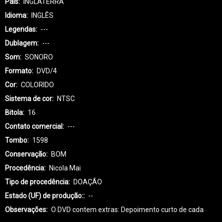
País
INGLATERRA
Idioma
INGLÊS
Legendas
---
Dublagem
---
Som
SONORO
Formato
DVD/4
Cor
COLORIDO
Sistema de cor
NTSC
Bitola
16
Contato comercial
---
Tombo
1598
Conservação
BOM
Procedência
Nicola Mai
Tipo de procedência
DOAÇÃO
Estado (UF) de produção:
--
Observações
O DVD contem extras: Depoimento curto de cada