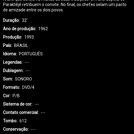
Paraktêjê retribuem o convite. No final, os chefes selam um pacto
de amizade entre os dois povos.
Duração
32'
Ano de produção
1962
Produção
1993
País
BRASIL
Idioma
PORTUGUÊS
Legendas
---
Dublagem
---
Som
SONORO
Formato
DVD/4
Cor
P/B
Sistema de cor
---
Contato comercial
---
Tombo
612
Conservação
---