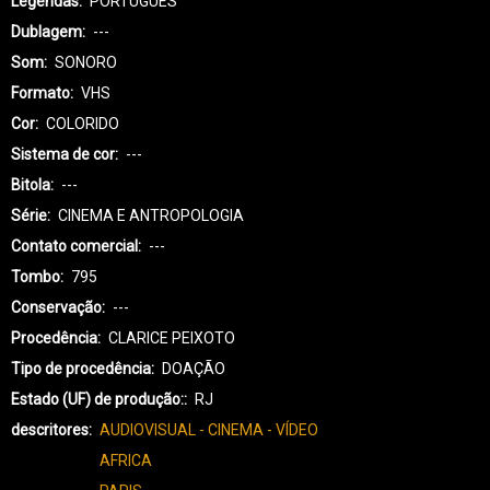
Legendas
PORTUGUÊS
Dublagem
---
Som
SONORO
Formato
VHS
Cor
COLORIDO
Sistema de cor
---
Bitola
---
Série
CINEMA E ANTROPOLOGIA
Contato comercial
---
Tombo
795
Conservação
---
Procedência
CLARICE PEIXOTO
Tipo de procedência
DOAÇÃO
Estado (UF) de produção:
RJ
descritores
AUDIOVISUAL - CINEMA - VÍDEO
AFRICA