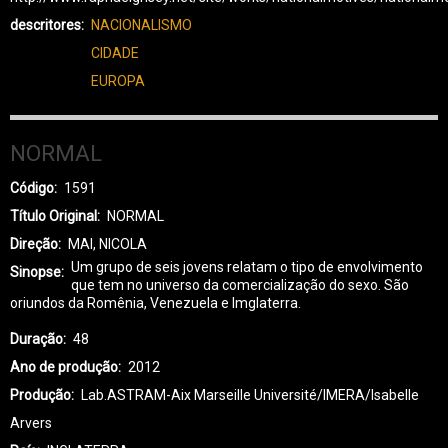
descritores
NACIONALISMO
CIDADE
EUROPA
NORMAL
Código
1591
Título Original
NORMAL
Direção
MAI, NICOLA
Um grupo de seis jovens relatam o tipo de envolvimento
Sinopse
que tem no universo da comercialização do sexo. São
oriundos da Romênia, Venezuela e Imglaterra.
Duração
48
Ano de produção
2012
Produção
Lab.ASTRAM-Aix Marseille Université/IMERA/Isabelle
Arvers