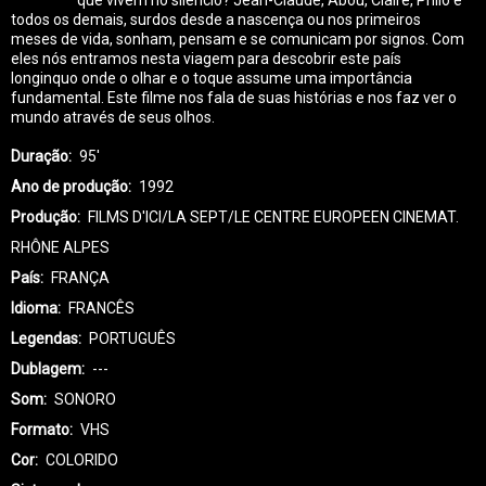
todos os demais, surdos desde a nascença ou nos primeiros
meses de vida, sonham, pensam e se comunicam por signos. Com
eles nós entramos nesta viagem para descobrir este país
longinquo onde o olhar e o toque assume uma importância
fundamental. Este filme nos fala de suas histórias e nos faz ver o
mundo através de seus olhos.
Duração
95'
Ano de produção
1992
Produção
FILMS D'ICI/LA SEPT/LE CENTRE EUROPEEN CINEMAT.
RHÔNE ALPES
País
FRANÇA
Idioma
FRANCÊS
Legendas
PORTUGUÊS
Dublagem
---
Som
SONORO
Formato
VHS
Cor
COLORIDO