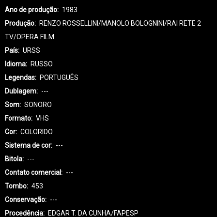
Ano de produção
1983
Produção
RENZO ROSSELLINI/MANOLO BOLOGNINI/RAI RETE 2
TV/OPERA FILM
País
URSS
Idioma
RUSSO
Legendas
PORTUGUÊS
Dublagem
---
Som
SONORO
Formato
VHS
Cor
COLORIDO
Sistema de cor
---
Bitola
---
Contato comercial
---
Tombo
453
Conservação
---
Procedência
EDGAR T. DA CUNHA/FAPESP