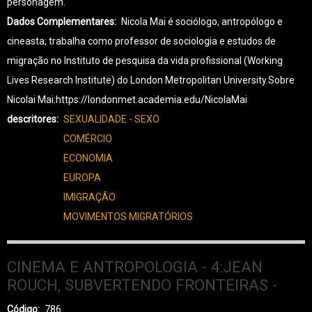
personagem.
Dados Complementares
Nicola Mai é sociólogo, antropólogo e
cineasta; trabalha como professor de sociologia e estudos de
migração no Instituto de pesquisa da vida profissional (Working
Lives Research Institute) do London Metropolitan University.Sobre
Nicolai Mai:https://londonmet.academia.edu/NicolaMai
descritores
SEXUALIDADE - SEXO
COMÉRCIO
ECONOMIA
EUROPA
IMIGRAÇÃO
MOVIMENTOS MIGRATÓRIOS
CINEMA E ANTROPOLOGIA - 4:JEAN
ROUCH, SUBVERTENDO FRONTEIRAS -
Código
786