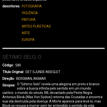
descritores
FOTOGRAFIA
VIOLÊNCIA
PINTURA
ARTES PLÁSTICAS
ARTE
EUROPA
SÉTIMO SELO, O
Código
580
Título Original
DET SJUNDE INSEGLET
Direção
BERGMAN, INGMAR
O "Sétimo Selo" revela uma alegoria em preto e branco
Sinopse
sobre a busca infinita pelo sentido em um mundo
caótico: o mundo do século XIII, devastado pela Peste Negra.
Antonius Block (Max Von Sydow) retorna das Cruzadas e encontra
sua vila destruída pela doença. A Morte aparece para levá-lo, mas
Block se recusa a morrer sem ter entendido o sentido da vida.