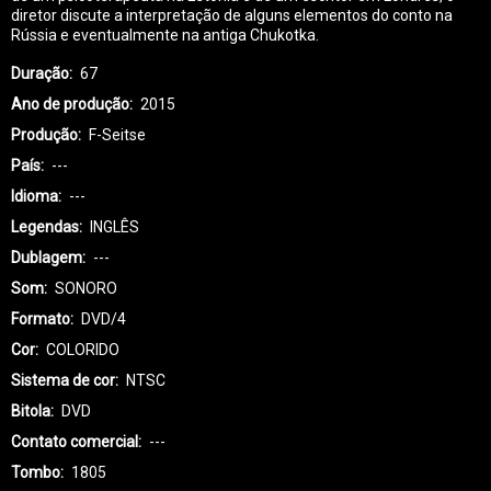
diretor discute a interpretação de alguns elementos do conto na
Rússia e eventualmente na antiga Chukotka.
Duração
67
Ano de produção
2015
Produção
F-Seitse
País
---
Idioma
---
Legendas
INGLÊS
Dublagem
---
Som
SONORO
Formato
DVD/4
Cor
COLORIDO
Sistema de cor
NTSC
Bitola
DVD
Contato comercial
---
Tombo
1805