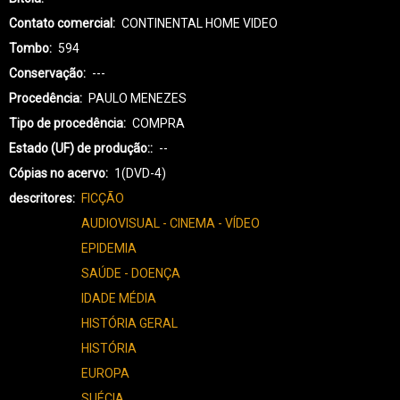
Contato comercial
CONTINENTAL HOME VIDEO
Tombo
594
Conservação
---
Procedência
PAULO MENEZES
Tipo de procedência
COMPRA
Estado (UF) de produção:
--
Cópias no acervo
1(DVD-4)
descritores
FICÇÃO
AUDIOVISUAL - CINEMA - VÍDEO
EPIDEMIA
SAÚDE - DOENÇA
IDADE MÉDIA
HISTÓRIA GERAL
HISTÓRIA
EUROPA
SUÉCIA