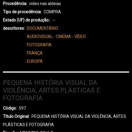
Procedência
video nas aldeias
Tipo de procedência
COMPRA
Estado (UF) de produção:
--
descritores
DOCUMENTÁRIO
AUDIOVISUAL - CINEMA - VÍDEO
FOTOGRAFIA
FRANÇA
EUROPA
PEQUENA HISTÓRIA VISUAL DA
VIOLÊNCIA, ARTES PLÁSTICAS E
FOTOGRAFIA
Código
597
Título Original
PEQUENA HISTÓRIA VISUAL DA VIOLÊNCIA, ARTES
PLÁSTICAS E FOTOGRAFIA