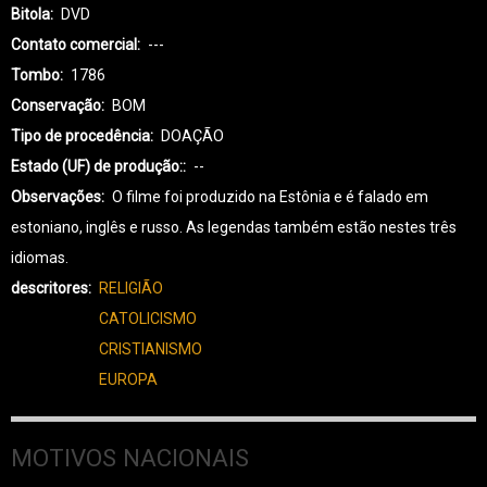
Bitola
DVD
Contato comercial
---
Tombo
1786
Conservação
BOM
Tipo de procedência
DOAÇÃO
Estado (UF) de produção:
--
Observações
O filme foi produzido na Estônia e é falado em
estoniano, inglês e russo. As legendas também estão nestes três
idiomas.
descritores
RELIGIÃO
CATOLICISMO
CRISTIANISMO
EUROPA
MOTIVOS NACIONAIS