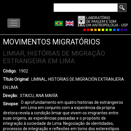
Pular
Buscar
para
LISA
o
-
conteúdo
MENU
principal
MOVIMENTOS MIGRATÓRIOS
LIMIAR, HISTÓRIAS DE MIGRAÇÃO
ESTRANGEIRA EM LIMA
Código
1902
Título Original
LIMINAL, HISTORIAS DE MIGRACIÓN EXTRANJERA
EN LIMA
Direção
STAICU, ANA MARÍA
O aprofundamento em quatro histórias de estrangeiros
Sinopse
em Lima em conjunto com a experiência da própria
diretora revela a condição limiar que vivem os imigrantes entre
suas origens, as experiências passadas e o propósito de
integração à sociedade de Lima. Negociação de identidades,
processos de integração e reflexões em torno dos estereótipos