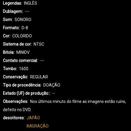
Legendas
INGLÊS
Dublagem
---
Som
SONORO
Formato
D-8
Cor
COLORIDO
Sistema de cor
NTSC
Bitola
MINIDV
Contato comercial
---
Tombo
1600
Conservação
REGULAR
Tipo de procedência
DOAÇÃO
Estado (UF) de produção:
--
Observações
Nos últimos minuto do filme as imagens estão ruins,
defeito no DVD.
descritores
JAPÃO
IMIGRAÇÃO