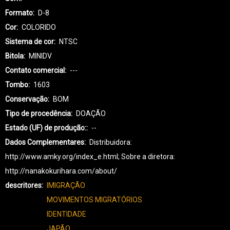
Formato
D-8
Cor
COLORIDO
Sistema de cor
NTSC
Bitola
MINIDV
Contato comercial
---
Tombo
1603
Conservação
BOM
Tipo de procedência
DOAÇÃO
Estado (UF) de produção:
--
Dados Complementares
Distribuidora:
http://www.amky.org/index_e.html; Sobre a diretora:
http://nanakokurihara.com/about/
descritores
IMIGRAÇÃO
MOVIMENTOS MIGRATÓRIOS
IDENTIDADE
JAPÃO