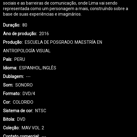
sociais e as barreiras de comunicação, onde Lima vai sendo
representada como um personagem a mais, construíndo sobre a
base de suas experiências e imaginários.
Duração
80
Ano de produção
2016
Produção
ESCUELA DE POSGRADO. MAESTRÍA EN
ANTROPOLOGÍA VISUAL
País
PERU
Idioma
ESPANHOL, INGLÊS
Dublagem
---
Som
SONORO
Formato
DVD/4
Cor
COLORIDO
Sistema de cor
NTSC
Bitola
DVD
Coleção
MAV VOL. 2
Contato comercial
---