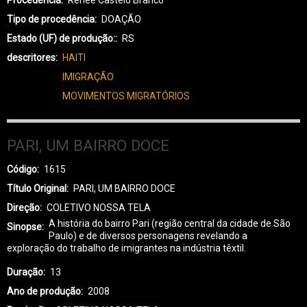
Tipo de procedência
DOAÇÃO
Estado (UF) de produção:
RS
descritores
HAITI
IMIGRAÇÃO
MOVIMENTOS MIGRATÓRIOS
PARI, UM BAIRRO DOCE
Código
1615
Título Original
PARI, UM BAIRRO DOCE
Direção
COLETIVO NOSSA TELA
A história do bairro Pari (região central da cidade de São
Sinopse
Paulo) e de diversos personagens revelando a
exploração do trabalho de imigrantes na indústria têxtil.
Duração
13
Ano de produção
2008