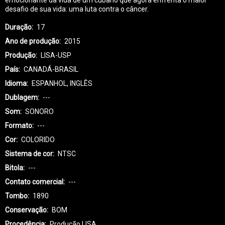
desafio de sua vida: uma luta contra o câncer.
Duração
17
Ano de produção
2015
Produção
LISA-USP
País
CANADÁ-BRASIL
Idioma
ESPANHOL, INGLÊS
Dublagem
---
Som
SONORO
Formato
---
Cor
COLORIDO
Sistema de cor
NTSC
Bitola
---
Contato comercial
---
Tombo
1890
Conservação
BOM
Procedência
Produção LISA