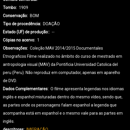
Tombo
1909
Conservação
BOM
Tipo de procedência
DOAÇÃO
Estado (UF) de produção:
--
Cópias no acervo
1
Observações
Coleção:MAV 2014/2015 Documentales
Etnograficos Filme realizado no âmbito do curso de mestrado em
antropologia visual (MAV) da Pontificia Universidad Catolica del
peru (Peru). Não reproduz em computador, apenas em aparelho
de DVD.
Dados Complementares
O filme apresenta legendas nos idiomas
inglês e espanhol misturadas dentro do mesmo vídeo, sendo que,
as partes onde os personagens falam espanhol a legenda que
acompanha está em espanhol e o mesmo vale para as partes em
inglês.
descritores
IMIGRAÇÃO