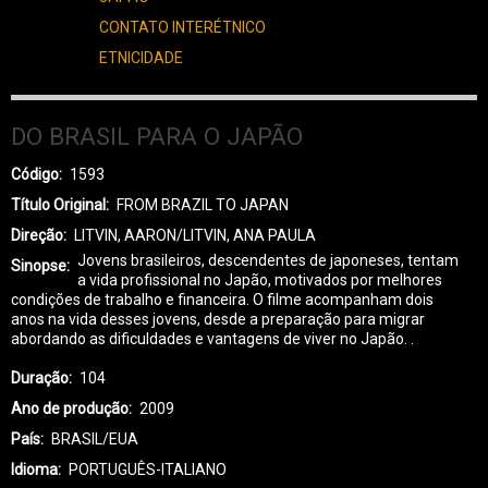
CONTATO INTERÉTNICO
ETNICIDADE
DO BRASIL PARA O JAPÃO
Código
1593
Título Original
FROM BRAZIL TO JAPAN
Direção
LITVIN, AARON/LITVIN, ANA PAULA
Jovens brasileiros, descendentes de japoneses, tentam
Sinopse
a vida profissional no Japão, motivados por melhores
condições de trabalho e financeira. O filme acompanham dois
anos na vida desses jovens, desde a preparação para migrar
abordando as dificuldades e vantagens de viver no Japão. .
Duração
104
Ano de produção
2009
País
BRASIL/EUA
Idioma
PORTUGUÊS-ITALIANO