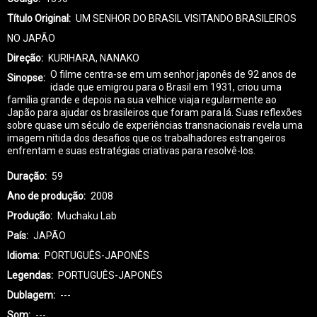
Título Original
UM SENHOR DO BRASIL VISITANDO BRASILEIROS
NO JAPÃO
Direção
KURIHARA, NANAKO
O filme centra-se em um senhor japonês de 92 anos de
Sinopse
idade que emigrou para o Brasil em 1931, criou uma
família grande e depois na sua velhice viaja regularmente ao
Japão para ajudar os brasileiros que foram para lá. Suas reflexões
sobre quase um século de experiências transnacionais revela uma
imagem nítida dos desafios que os trabalhadores estrangeiros
enfrentam e suas estratégias criativas para resolvê-los.
Duração
59
Ano de produção
2008
Produção
Muchaku Lab
País
JAPÃO
Idioma
PORTUGUÊS-JAPONÊS
Legendas
PORTUGUÊS-JAPONÊS
Dublagem
---
Som
---