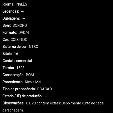
Idioma
INGLÊS
Legendas
---
Dublagem
---
Som
SONORO
Formato
DVD/4
Cor
COLORIDO
Sistema de cor
NTSC
Bitola
16
Contato comercial
---
Tombo
1598
Conservação
BOM
Procedência
Nicola Mai
Tipo de procedência
DOAÇÃO
Estado (UF) de produção:
--
Observações
O DVD contem extras: Depoimento curto de cada
personagem.