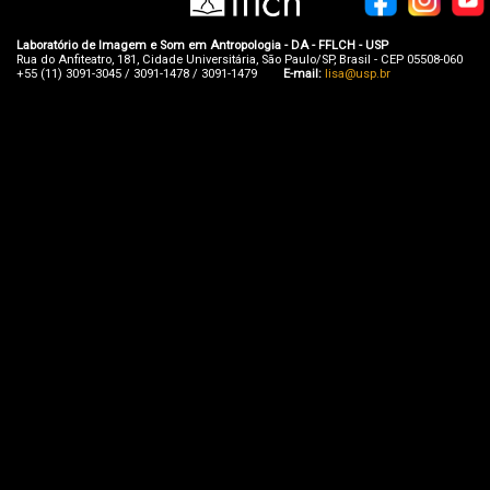
Laboratório de Imagem e Som em Antropologia - DA - FFLCH - USP
Rua do Anfiteatro, 181, Cidade Universitária, São Paulo/SP, Brasil - CEP 05508-060
+55 (11) 3091-3045 / 3091-1478 / 3091-1479
E-mail:
lisa@usp.br