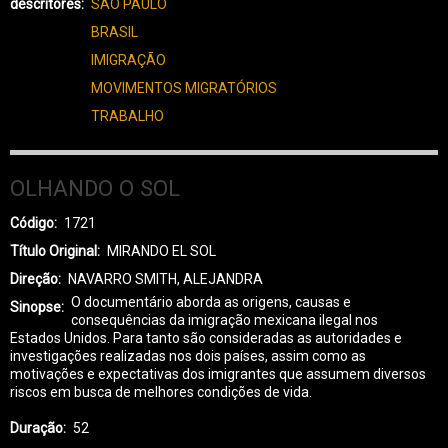
descritores
SÃO PAULO
BRASIL
IMIGRAÇÃO
MOVIMENTOS MIGRATÓRIOS
TRABALHO
OLHANDO O SOL
Código
1721
Título Original
MIRANDO EL SOL
Direção
NAVARRO SMITH, ALEJANDRA
O documentário aborda as origens, causas e
Sinopse
consequências da imigração mexicana ilegal nos
Estados Unidos. Para tanto são consideradas as autoridades e
investigações realizadas nos dois países, assim como as
motivações e expectativas dos imigrantes que assumem diversos
riscos em busca de melhores condições de vida.
Duração
52