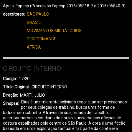
Apoio: Fapesp (Processos Fapesp 2016/05318-7 e 2016/06840-9)
descritores
SÃO PAULO
BRASIL
MOVIMENTOS MIGRATÓRIOS
PERFORMANCE
AFRICA
CIRCUITO INTERNO
Código
1739
Título Original
CIRCUITO INTERNO
Direção
MARTÍ, JÚLIO
Elias é um imigrante boliviano ilegal e, ao ser pressionado
Sinopse
por seus colegas de trabalho, busca uma forma de
batizar seu sobrinho. Através de sua jornada de trabalho,
acompanhamos o cotidiano do abusivo universo nas oficinas de
costura espalhadas pelo centro de São Paulo. A obra é uma ficção
baseada em uma exploração factual e faz parte da coletânea