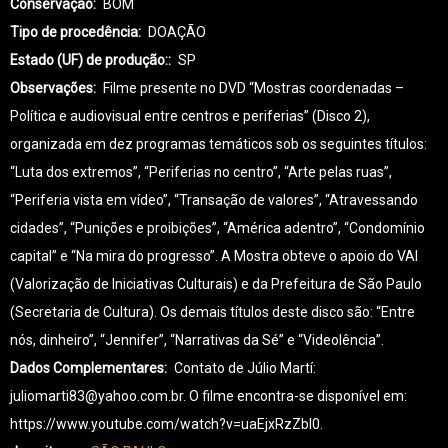
Conservação
BOM
Tipo de procedência
DOAÇÃO
Estado (UF) de produção:
SP
Observações
Filme presente no DVD “Mostras coordenadas –
Política e audiovisual entre centros e periferias” (Disco 2),
organizada em dez programas temáticos sob os seguintes títulos:
“Luta dos extremos”, “Periferias no centro”, “Arte pelas ruas”,
“Periferia vista em vídeo”, “Transação de valores”, “Atravessando
cidades”, “Punições e proibições”, “América adentro”, “Condomínio
capital” e “Na mira do progresso”. A Mostra obteve o apoio do VAI
(Valorização de Iniciativas Culturais) e da Prefeitura de São Paulo
(Secretaria de Cultura). Os demais títulos deste disco são: “Entre
nós, dinheiro”, “Jennifer”, “Narrativas da Sé” e “Videolência”.
Dados Complementares
Contato de Júlio Martí:
juliomarti83@yahoo.com.br. O filme encontra-se disponível em:
https://www.youtube.com/watch?v=uaEjxRzZbl0.