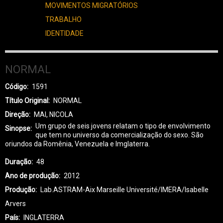
MOVIMENTOS MIGRATÓRIOS
TRABALHO
IDENTIDADE
NORMAL
Código
1591
Título Original
NORMAL
Direção
MAI, NICOLA
Um grupo de seis jovens relatam o tipo de envolvimento
Sinopse
que tem no universo da comercialização do sexo. São
oriundos da Romênia, Venezuela e Imglaterra.
Duração
48
Ano de produção
2012
Produção
Lab.ASTRAM-Aix Marseille Université/IMERA/Isabelle
Arvers
País
INGLATERRA