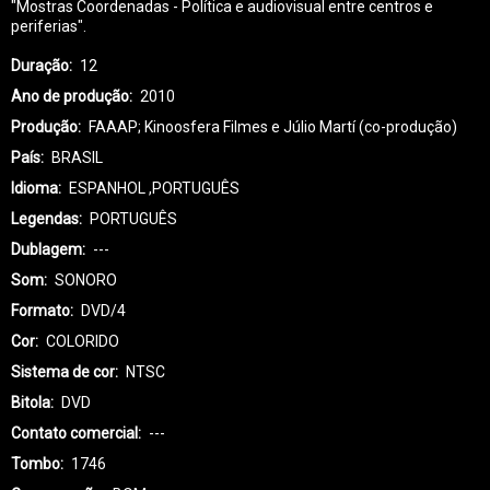
"Mostras Coordenadas - Política e audiovisual entre centros e
periferias".
Duração
12
Ano de produção
2010
Produção
FAAAP; Kinoosfera Filmes e Júlio Martí (co-produção)
País
BRASIL
Idioma
ESPANHOL ,PORTUGUÊS
Legendas
PORTUGUÊS
Dublagem
---
Som
SONORO
Formato
DVD/4
Cor
COLORIDO
Sistema de cor
NTSC
Bitola
DVD
Contato comercial
---
Tombo
1746