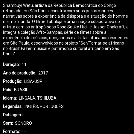
Shambuyi Wetu, artista da República Democrática do Congo
refugiado em São Paulo, constroi com suas performances
narrativas sobre a experiência da diáspora e a situação do homme
noir no mundo. O filme Tabuluja é uma criação colaborativa do
artista com os antropólogos Rose Satiko Hikiji e Jasper Chalcraft, e
integra a coleção Afro-Sampas, série de filmes sobre a
experiência de músicos, dançarinos e artistas africanos residentes
em São Paulo, desenvolvidos no projeto "Ser/Tornar-se africano
no Brasil: Fazer musical e patrimônio cultural africano em São
Paulo".
Duração
11
Ano de produção
2017
Produção
LISA-USP
País
BRASIL
Idioma
LINGALA, TSHILUBA
Legendas
INGLÊS, PORTUGUÊS
Dublagem
---
Som
SONORO
Formato
---