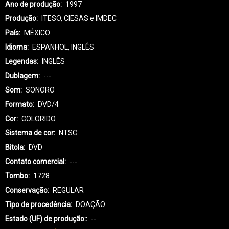
Ano de produção
1997
Produção
ITESO, CIESAS e IMDEC
País
MÉXICO
Idioma
ESPANHOL, INGLÊS
Legendas
INGLÊS
Dublagem
---
Som
SONORO
Formato
DVD/4
Cor
COLORIDO
Sistema de cor
NTSC
Bitola
DVD
Contato comercial
---
Tombo
1728
Conservação
REGULAR
Tipo de procedência
DOAÇÃO
Estado (UF) de produção:
--