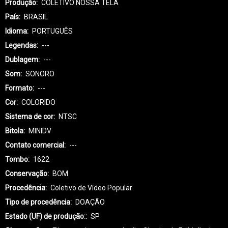
Produção
COLETIVO NOSSA TELA
País
BRASIL
Idioma
PORTUGUÊS
Legendas
---
Dublagem
---
Som
SONORO
Formato
---
Cor
COLORIDO
Sistema de cor
NTSC
Bitola
MINIDV
Contato comercial
---
Tombo
1622
Conservação
BOM
Procedência
Coletivo de Vídeo Popular
Tipo de procedência
DOAÇÃO
Estado (UF) de produção:
SP