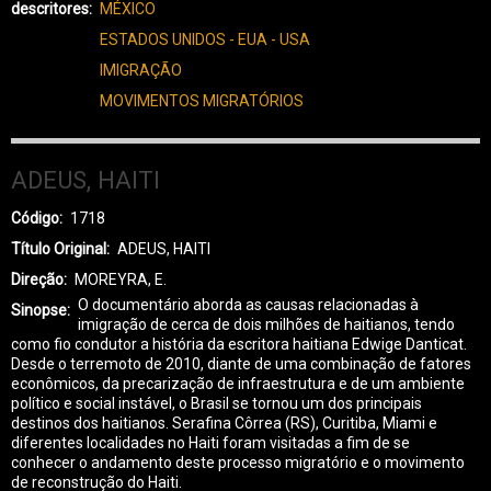
descritores
MÉXICO
ESTADOS UNIDOS - EUA - USA
IMIGRAÇÃO
MOVIMENTOS MIGRATÓRIOS
ADEUS, HAITI
Código
1718
Título Original
ADEUS, HAITI
Direção
MOREYRA, E.
O documentário aborda as causas relacionadas à
Sinopse
imigração de cerca de dois milhões de haitianos, tendo
como fio condutor a história da escritora haitiana Edwige Danticat.
Desde o terremoto de 2010, diante de uma combinação de fatores
econômicos, da precarização de infraestrutura e de um ambiente
político e social instável, o Brasil se tornou um dos principais
destinos dos haitianos. Serafina Côrrea (RS), Curitiba, Miami e
diferentes localidades no Haiti foram visitadas a fim de se
conhecer o andamento deste processo migratório e o movimento
de reconstrução do Haiti.