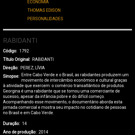
ECONOMIA
THOMAS EDISON
PERSONALIDADES
RABIDANTI
Código
1792
Título Original
RABIDANTI
Direção
PEREZ, LÍVIA
Entre Cabo Verde e o Brasil, as rabidantes produzem um
Sinopse
movimento de intercâmbio econômico e cultural graças
à atividade que exercem: o comércio transatlântico de produtos.
Georgina é uma rabidante que se tornou uma comerciante de
sucesso, apesar da infância pobre e do difícil começo.
Acompanhando esse movimento, o documentário aborda esta
jornada comercial e mostra seu impacto no cotidiano de pessoas
no Brasil e em Cabo Verde.
Duração
14
Ano de produção
2014