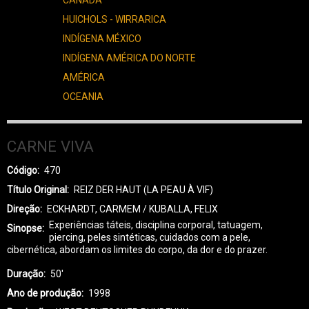
HUICHOLS - WIRRARICA
INDÍGENA MÉXICO
INDÍGENA AMÉRICA DO NORTE
AMÉRICA
OCEANIA
CARNE VIVA
Código
470
Título Original
REIZ DER HAUT (LA PEAU À VIF)
Direção
ECKHARDT, CARMEM / KUBALLA, FELIX
Experiências táteis, disciplina corporal, tatuagem,
Sinopse
piercing, peles sintéticas, cuidados com a pele,
cibernética, abordam os limites do corpo, da dor e do prazer.
Duração
50'
Ano de produção
1998