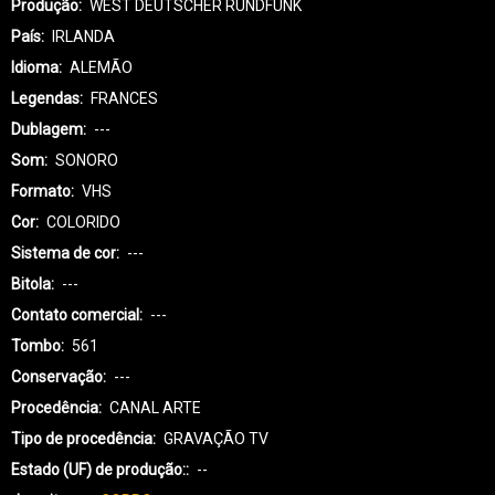
Produção
WEST DEUTSCHER RUNDFUNK
País
IRLANDA
Idioma
ALEMÃO
Legendas
FRANCES
Dublagem
---
Som
SONORO
Formato
VHS
Cor
COLORIDO
Sistema de cor
---
Bitola
---
Contato comercial
---
Tombo
561
Conservação
---
Procedência
CANAL ARTE
Tipo de procedência
GRAVAÇÃO TV
Estado (UF) de produção:
--