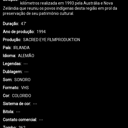
kilômetros realizada em 1993 pela Austrália e Nova
Zelândia que reuniu os povos indígenas desta região em prol da
preservação de seu patrimônio cultural.
Duração
47'
Ano de produção
1994
Produção
SACRED EYE FILMPRODUKTION
País
IRLANDA
Idioma
ALEMÃO
Legendas
---
Dublagem
---
Som
SONORO
Formato
VHS
Cor
COLORIDO
Sistema de cor
---
Bitola
---
Contato comercial
---
Tombo
362