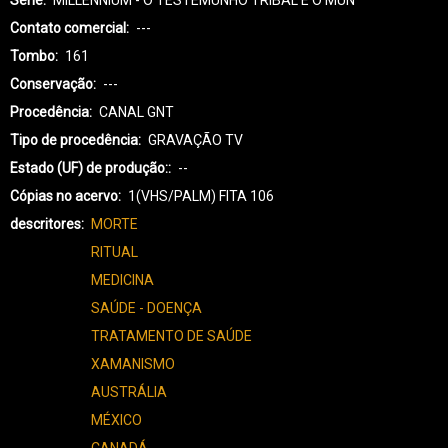
Contato comercial
---
Tombo
161
Conservação
---
Procedência
CANAL GNT
Tipo de procedência
GRAVAÇÃO TV
Estado (UF) de produção:
--
Cópias no acervo
1(VHS/PALM) FITA 106
descritores
MORTE
RITUAL
MEDICINA
SAÚDE - DOENÇA
TRATAMENTO DE SAÚDE
XAMANISMO
AUSTRÁLIA
MÉXICO
CANADÁ