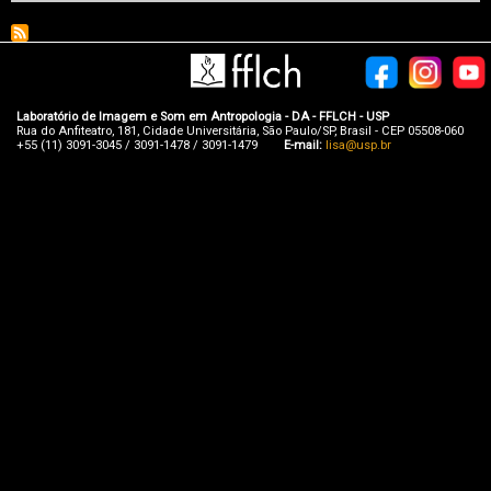
Laboratório de Imagem e Som em Antropologia - DA - FFLCH - USP
Rua do Anfiteatro, 181, Cidade Universitária, São Paulo/SP, Brasil - CEP 05508-060
+55 (11) 3091-3045 / 3091-1478 / 3091-1479
E-mail:
lisa@usp.br