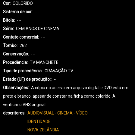
Cor
COLORIDO
Sistema de cor
---
Bitola
---
Série
CEM ANOS DE CINEMA
Contato comercial
---
Tombo
262
Conservação
---
Procedência
TV MANCHETE
Tipo de procedência
GRAVAÇÃO TV
Estado (UF) de produção:
--
Observações
A cópia no acervo em arquivo digital e DVD está em
preto e branco, apesar de constar na ficha como colorido. A
verificar o VHS original.
descritores
AUDIOVISUAL - CINEMA - VÍDEO
IDENTIDADE
NOVA ZELÂNDIA