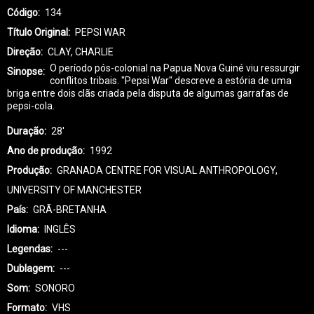
Código
134
Título Original
PEPSI WAR
Direção
CLAY, CHARLIE
O período pós-colonial na Papua Nova Guiné viu ressurgir
Sinopse
conflitos tribais. "Pepsi War" descreve a estória de uma
briga entre dois clãs criada pela disputa de algumas garrafas de
pepsi-cola.
Duração
28'
Ano de produção
1992
Produção
GRANADA CENTRE FOR VISUAL ANTHROPOLOGY,
UNIVERSITY OF MANCHESTER
País
GRÃ-BRETANHA
Idioma
INGLÊS
Legendas
---
Dublagem
---
Som
SONORO
Formato
VHS