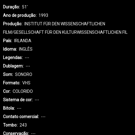
Duração
51'
Ano de produção
1993
Produção
INSTITUT FÜR DEN WISSENSCHAFTLICHEN
FILM/GESELLSCHAFT FÜR DEN KULTURWISSENSCHAFTLICHEN FIL
País
IRLANDA
Idioma
INGLÊS
Legendas
---
Dublagem
---
Som
SONORO
Formato
VHS
Cor
COLORIDO
Sistema de cor
---
Bitola
---
Contato comercial
---
Tombo
243
Conservação
---