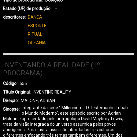
Estado (UF) de produção:
--
descritores
DANÇA
ESPORTE
RITUAL
OCEANIA
INVENTANDO A REALIDADE (1º
PROGRAMA)
Código
556
Título Original
INVENTING REALITY
Direção
MALONE, ADRIAN
Integrante da série " Millennium - O Testemunho Tribal e
Sinopse
o Mundo Moderno", este episódio escrito por Adrian
Malone e apresentado pelo antropólogo David Maybury-Lewis,
trata da visão integrada do universo assumida pelos povos
aborígenes. Para ilustrar isso, são abordadas três culturas
diferentes enfocando três temas também diferentes. Um dos