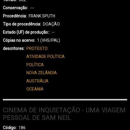
Conservação
---
Procedência
FRANK SPUTH
Tipo de procedência
DOAÇÃO
Estado (UF) de produção:
--
Cópias no acervo
1 (VHS/PAL)
descritores
PROTESTO
ATIVIDADE POLÍTICA
POLÍTICA
NOVA ZELÂNDIA
AUSTRÁLIA
OCEANIA
CINEMA DE INQUIETAÇÃO - UMA VIAGEM
PESSOAL DE SAM NEIL
Código
186