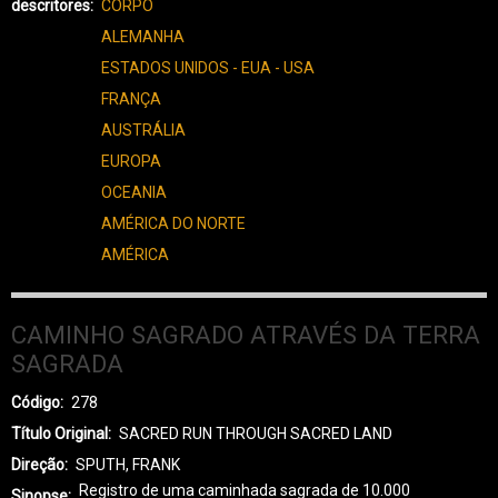
descritores
CORPO
ALEMANHA
ESTADOS UNIDOS - EUA - USA
FRANÇA
AUSTRÁLIA
EUROPA
OCEANIA
AMÉRICA DO NORTE
AMÉRICA
CAMINHO SAGRADO ATRAVÉS DA TERRA
SAGRADA
Código
278
Título Original
SACRED RUN THROUGH SACRED LAND
Direção
SPUTH, FRANK
Registro de uma caminhada sagrada de 10.000
Sinopse