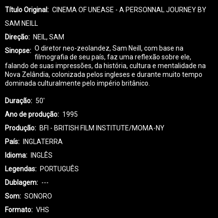
Título Original
CINEMA OF UNEASE - A PERSONNAL JOURNEY BY
SAM NEILL
Direção
NEIL, SAM
O diretor neo-zeolandez, Sam Neill, com base na
Sinopse
filmografia de seu país, faz uma reflexão sobre ele,
falando de suas impressões, da história, cultura e mentalidade na
Nova Zelândia, colonizada pelos ingleses e durante muito tempo
dominada culturalmente pelo império britânico.
Duração
50'
Ano de produção
1995
Produção
BFI - BRITISH FILM INSTITUTE/MOMA-NY
País
INGLATERRA
Idioma
INGLÊS
Legendas
PORTUGUÊS
Dublagem
---
Som
SONORO
Formato
VHS