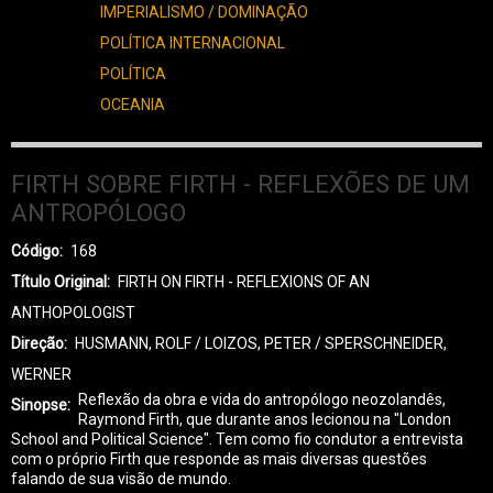
IMPERIALISMO / DOMINAÇÃO
POLÍTICA INTERNACIONAL
POLÍTICA
OCEANIA
FIRTH SOBRE FIRTH - REFLEXÕES DE UM
ANTROPÓLOGO
Código
168
Título Original
FIRTH ON FIRTH - REFLEXIONS OF AN
ANTHOPOLOGIST
Direção
HUSMANN, ROLF / LOIZOS, PETER / SPERSCHNEIDER,
WERNER
Reflexão da obra e vida do antropólogo neozolandês,
Sinopse
Raymond Firth, que durante anos lecionou na "London
School and Political Science". Tem como fio condutor a entrevista
com o próprio Firth que responde as mais diversas questões
falando de sua visão de mundo.