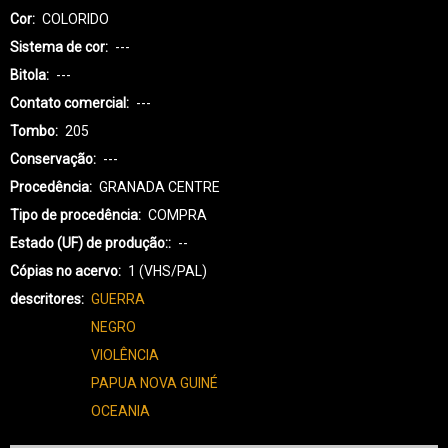
Cor
COLORIDO
Sistema de cor
---
Bitola
---
Contato comercial
---
Tombo
205
Conservação
---
Procedência
GRANADA CENTRE
Tipo de procedência
COMPRA
Estado (UF) de produção:
--
Cópias no acervo
1 (VHS/PAL)
descritores
GUERRA
NEGRO
VIOLÊNCIA
PAPUA NOVA GUINÉ
OCEANIA