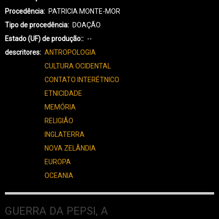
Procedência
PATRICIA MONTE-MOR
Tipo de procedência
DOAÇÃO
Estado (UF) de produção:
--
descritores
ANTROPOLOGIA
CULTURA OCIDENTAL
CONTATO INTERÉTNICO
ETNICIDADE
MEMÓRIA
RELIGIÃO
INGLATERRA
NOVA ZELÂNDIA
EUROPA
OCEANIA
GUERRA DA PEPSI, A