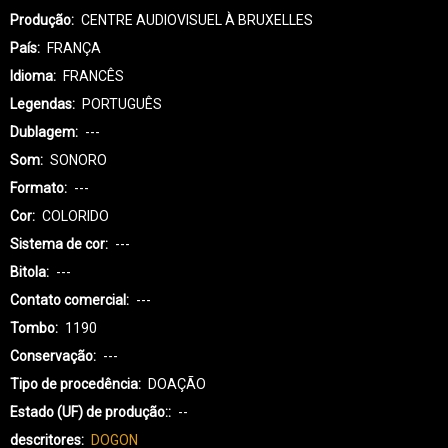
Produção
CENTRE AUDIOVISUEL À BRUXELLES
País
FRANÇA
Idioma
FRANCÊS
Legendas
PORTUGUÊS
Dublagem
---
Som
SONORO
Formato
---
Cor
COLORIDO
Sistema de cor
---
Bitola
---
Contato comercial
---
Tombo
1190
Conservação
---
Tipo de procedência
DOAÇÃO
Estado (UF) de produção:
--
descritores
DOGON