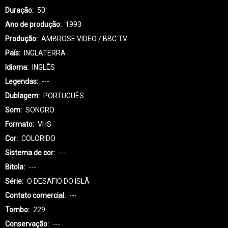
Duração
50'
Ano de produção
1993
Produção
AMBROSE VIDEO / BBC TV
País
INGLATERRA
Idioma
INGLÊS
Legendas
---
Dublagem
PORTUGUÊS
Som
SONORO
Formato
VHS
Cor
COLORIDO
Sistema de cor
---
Bitola
---
Série
O DESAFIO DO ISLÃ
Contato comercial
---
Tombo
229
Conservação
---