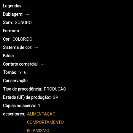
Legendas
---
Dublagem
---
Som
SONORO
Formato
---
Cor
COLORIDO
Sistema de cor
---
Bitola
---
Contato comercial
---
Tombo
916
Conservação
---
Tipo de procedência
PRODUÇAO
Estado (UF) de produção:
SP
Cópias no acervo
1
descritores
ALIMENTAÇÃO
COMPORTAMENTO
ISLAMISMO