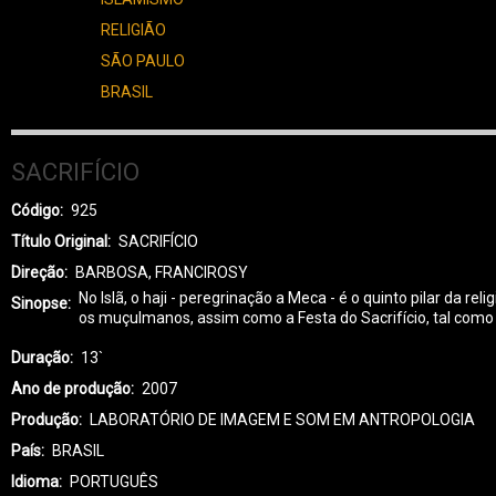
RELIGIÃO
SÃO PAULO
BRASIL
SACRIFÍCIO
Código
925
Título Original
SACRIFÍCIO
Direção
BARBOSA, FRANCIROSY
No Islã, o haji - peregrinação a Meca - é o quinto pilar da 
Sinopse
os muçulmanos, assim como a Festa do Sacrifício, tal com
Duração
13`
Ano de produção
2007
Produção
LABORATÓRIO DE IMAGEM E SOM EM ANTROPOLOGIA
País
BRASIL
Idioma
PORTUGUÊS