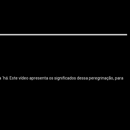
ha ´há. Este vídeo apresenta os significados dessa peregrinação, para