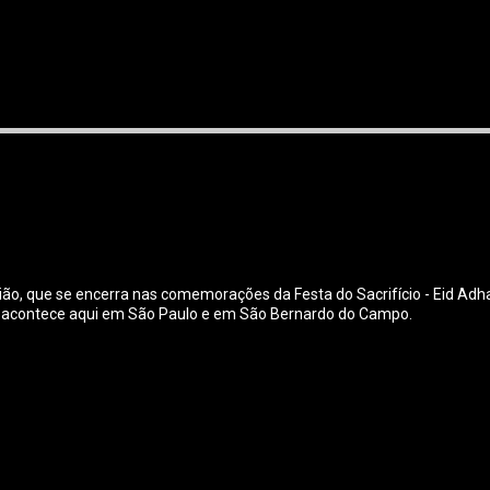
religião, que se encerra nas comemorações da Festa do Sacrifício - Eid Ad
o acontece aqui em São Paulo e em São Bernardo do Campo.