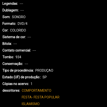
Legendas
---
Dublagem
---
Som
SONORO
Formato
DVD/4
Cor
COLORIDO
Sistema de cor
---
Bitola
---
Contato comercial
---
Tombo
934
Conservação
---
Tipo de procedência
PRODUÇAO
Estado (UF) de produção:
SP
Cópias no acervo
1
descritores
COMPORTAMENTO
FESTA- FESTA POPULAR
ISLAMISMO