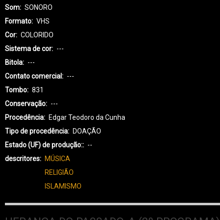
Som
SONORO
Formato
VHS
Cor
COLORIDO
Sistema de cor
---
Bitola
---
Contato comercial
---
Tombo
831
Conservação
---
Procedência
Edgar Teodoro da Cunha
Tipo de procedência
DOAÇÃO
Estado (UF) de produção:
--
descritores
MÚSICA
RELIGIÃO
ISLAMISMO