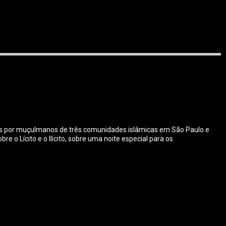
os por muçulmanos de três comunidades islâmicas em São Paulo e
o Lícito e o Ilícito, sobre uma noite especial para os
.