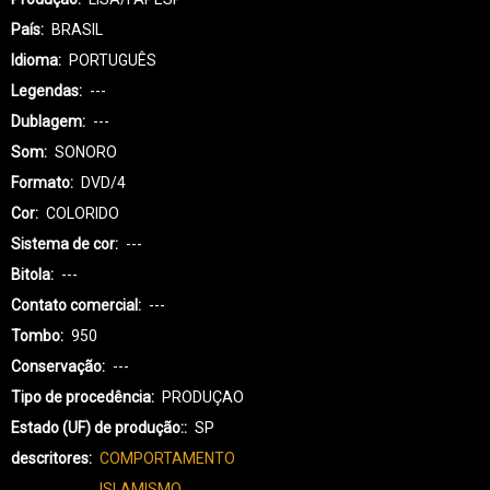
País
BRASIL
Idioma
PORTUGUÊS
Legendas
---
Dublagem
---
Som
SONORO
Formato
DVD/4
Cor
COLORIDO
Sistema de cor
---
Bitola
---
Contato comercial
---
Tombo
950
Conservação
---
Tipo de procedência
PRODUÇAO
Estado (UF) de produção:
SP
descritores
COMPORTAMENTO
ISLAMISMO