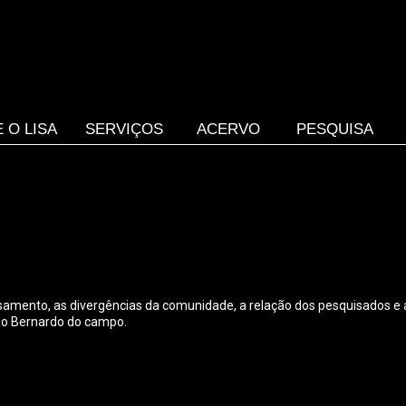
 O LISA
SERVIÇOS
ACERVO
PESQUISA
casamento, as divergências da comunidade, a relação dos pesquisados e 
ão Bernardo do campo.