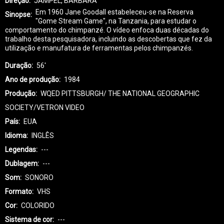
Direção
JAMPEL, BARBARA
Em 1960 Jane Goodall estabeleceu-se na Reserva
Sinopse
"Gome Stream Game", na Tanzania, para estudar o
comportamento do chimpanzé. O vídeo enfoca duas décadas do
trabalho desta pesquisadora, incluindo as descobertas que fez da
utilização e manufatura de ferramentas pelos chimpanzés.
Duração
56'
Ano de produção
1984
Produção
WQED PITTSBURGH/ THE NATIONAL GEOGRAPHIC
SOCIETY/VETRON VIDEO
País
EUA
Idioma
INGLÊS
Legendas
---
Dublagem
---
Som
SONORO
Formato
VHS
Cor
COLORIDO
Sistema de cor
---