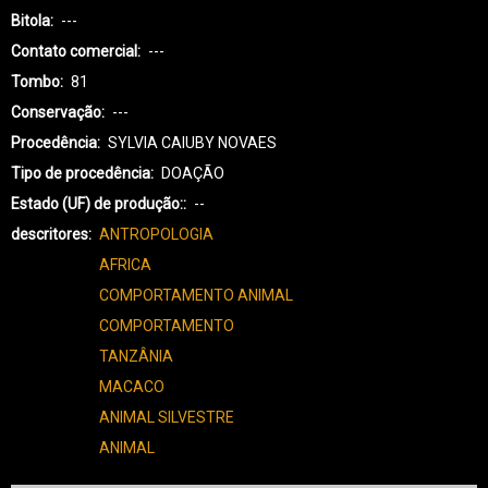
Bitola
---
Contato comercial
---
Tombo
81
Conservação
---
Procedência
SYLVIA CAIUBY NOVAES
Tipo de procedência
DOAÇÃO
Estado (UF) de produção:
--
descritores
ANTROPOLOGIA
AFRICA
COMPORTAMENTO ANIMAL
COMPORTAMENTO
TANZÂNIA
MACACO
ANIMAL SILVESTRE
ANIMAL