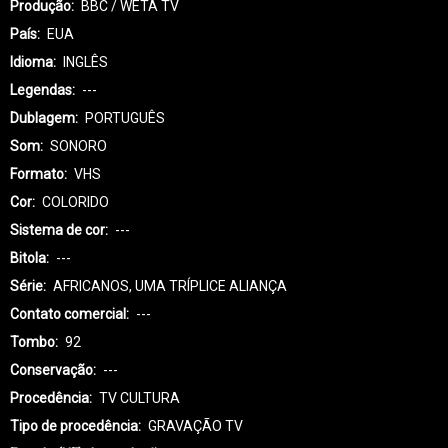
Produção
BBC / WETA TV
País
EUA
Idioma
INGLÊS
Legendas
---
Dublagem
PORTUGUÊS
Som
SONORO
Formato
VHS
Cor
COLORIDO
Sistema de cor
---
Bitola
---
Série
AFRICANOS, UMA TRÍPLICE ALIANÇA
Contato comercial
---
Tombo
92
Conservação
---
Procedência
TV CULTURA
Tipo de procedência
GRAVAÇÃO TV