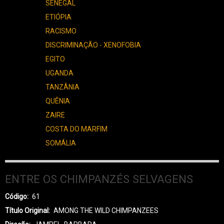
SENEGAL
ETIÓPIA
RACISMO
DISCRIMINAÇÃO - XENOFOBIA
EGITO
UGANDA
TANZÂNIA
QUÊNIA
ZAIRE
COSTA DO MARFIM
SOMÁLIA
ENTRE OS CHIMPANZÉS SELVAGENS
Código
61
Título Original
AMONG THE WILD CHIMPANZEES