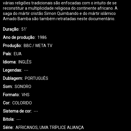
várias religiões tradicionais são enfocadas com o intuito de se
reconstituir a multiplicidade religiosa do continente africano. A
saga do mártir cristão Simon Quimbando e do mártir islâmico
Amado Bamba são também retratadas neste documentário.
Duração
51'
Ano de produção
1986
Produção
BBC / WETA TV
País
EUA
Idioma
INGLÊS
Legendas
---
Dublagem
PORTUGUÊS
Som
SONORO
Formato
VHS
Cor
COLORIDO
Sistema de cor
---
Bitola
---
Série
AFRICANOS, UMA TRÍPLICE ALIANÇA