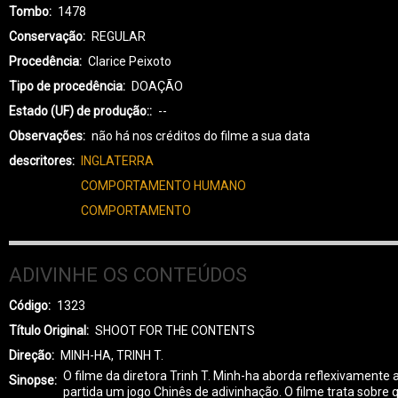
Tombo
1478
Conservação
REGULAR
Procedência
Clarice Peixoto
Tipo de procedência
DOAÇÃO
Estado (UF) de produção:
--
Observações
não há nos créditos do filme a sua data
descritores
INGLATERRA
COMPORTAMENTO HUMANO
COMPORTAMENTO
ADIVINHE OS CONTEÚDOS
Código
1323
Título Original
SHOOT FOR THE CONTENTS
Direção
MINH-HA, TRINH T.
O filme da diretora Trinh T. Minh-ha aborda reflexivament
Sinopse
partida um jogo Chinês de adivinhação. O filme trata sobre