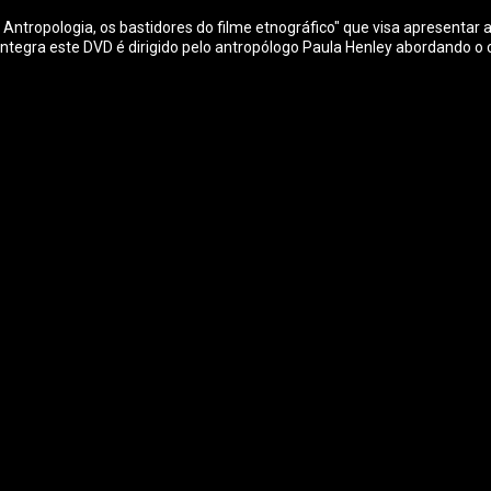
ntropologia, os bastidores do filme etnográfico" que visa apresentar aos
e integra este DVD é dirigido pelo antropólogo Paula Henley abordando 