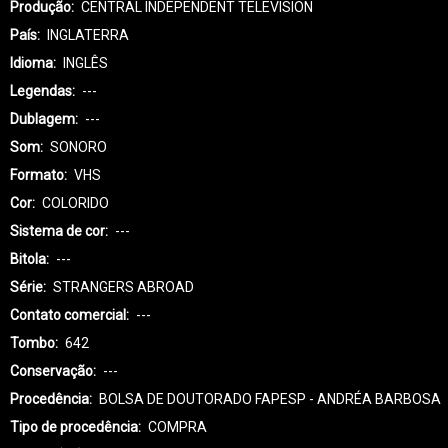
Produção
CENTRAL INDEPENDENT TELEVISION
País
INGLATERRA
Idioma
INGLÊS
Legendas
---
Dublagem
---
Som
SONORO
Formato
VHS
Cor
COLORIDO
Sistema de cor
---
Bitola
---
Série
STRANGERS ABROAD
Contato comercial
---
Tombo
642
Conservação
---
Procedência
BOLSA DE DOUTORADO FAPESP - ANDRÉA BARBOSA
Tipo de procedência
COMPRA