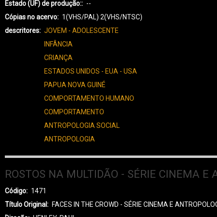
Estado (UF) de produção:
--
Cópias no acervo
1(VHS/PAL) 2(VHS/NTSC)
descritores
JOVEM - ADOLESCENTE
INFÂNCIA
CRIANÇA
ESTADOS UNIDOS - EUA - USA
PAPUA NOVA GUINÉ
COMPORTAMENTO HUMANO
COMPORTAMENTO
ANTROPOLOGIA SOCIAL
ANTROPOLOGIA
ROSTOS NA MULTIDÃO - SÉRIE CINEMA E
Código
1471
Título Original
FACES IN THE CROWD - SÉRIE CINEMA E ANTROPOLO