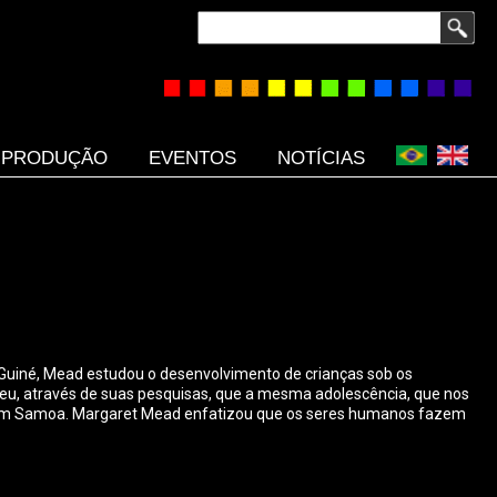
Buscar
PRODUÇÃO
EVENTOS
NOTÍCIAS
 Guiné, Mead estudou o desenvolvimento de crianças sob os
eu, através de suas pesquisas, que a mesma adolescência, que nos
vel em Samoa. Margaret Mead enfatizou que os seres humanos fazem