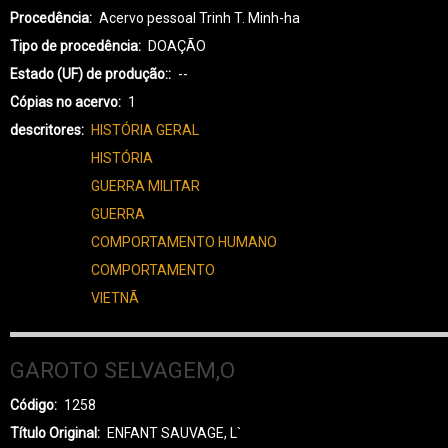
Procedência
Acervo pessoal Trinh T. Minh-ha
Tipo de procedência
DOAÇÃO
Estado (UF) de produção:
--
Cópias no acervo
1
descritores
HISTÓRIA GERAL
HISTÓRIA
GUERRA MILITAR
GUERRA
COMPORTAMENTO HUMANO
COMPORTAMENTO
VIETNÃ
GAROTO SELVAGEM,O
Código
1258
Título Original
ENFANT SAUVAGE, L`