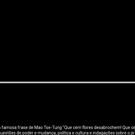
e a famosa frase de Mao Tse-Tung "Que cem flores desabrochem! Que c
 questões de poder e mudança, política e cultura e indagações sobre o 