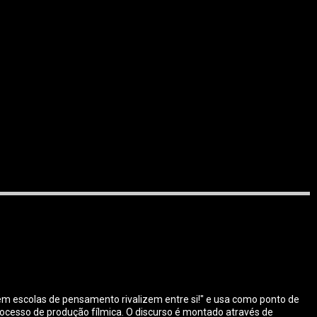
em escolas de pensamento rivalizem entre si!" e usa como ponto de
processo de produção fílmica. O discurso é montado através de