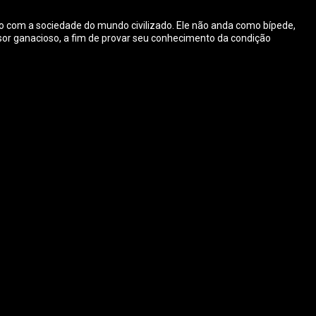
ato com a sociedade do mundo civilizado. Ele não anda como bípede,
ssor ganacioso, a fim de provar seu conhecimento da condição