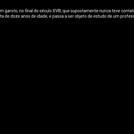
 um garoto, no final do século XVIII, que supostamente nunca teve cont
olta de doze anos de idade, e passa a ser objeto de estudo de um profe