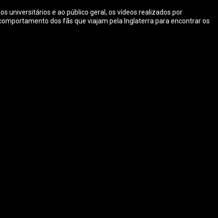
 universitários e ao público geral, os vídeos realizados por
o comportamento dos fãs que viajam pela Inglaterra para encontrar os